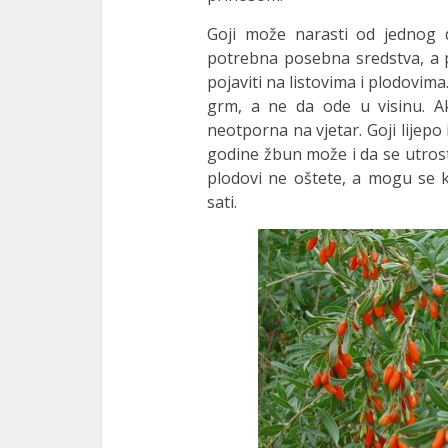
Goji može narasti od jednog 
potrebna posebna sredstva, a po
pojaviti na listovima i plodovima
grm, a ne da ode u visinu. Ako
neotporna na vjetar. Goji lijepo
godine žbun može i da se utrost
plodovi ne oštete, a mogu se k
sati.