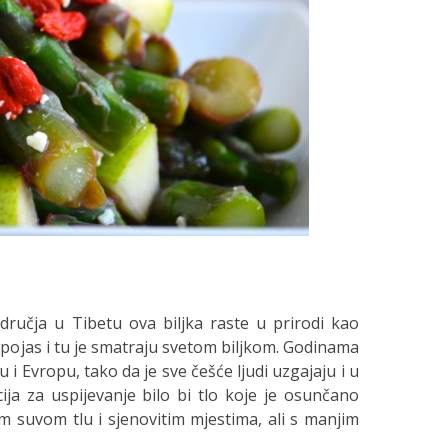
dručja u Tibetu ova biljka raste u prirodi kao
i pojas i tu je smatraju svetom biljkom. Godinama
 i Evropu, tako da je sve češće ljudi uzgajaju i u
ija za uspijevanje bilo bi tlo koje je osunčano
ijem suvom tlu i sjenovitim mjestima, ali s manjim