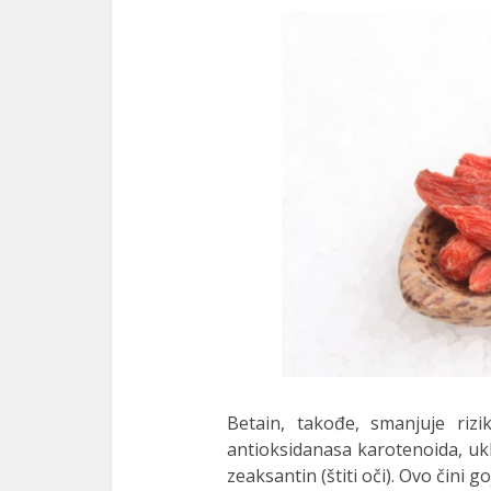
Betain, takođe, smanjuje riz
antioksidanasa karotenoida, uklj
zeaksantin (štiti oči). Ovo čini