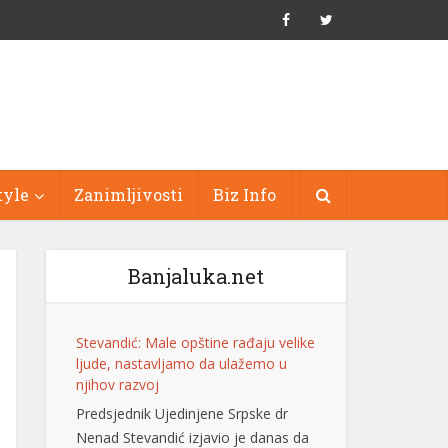
tyle
Zanimljivosti
Biz Info
Banjaluka.net
Stevandić: Male opštine rađaju velike
ljude, nastavljamo da ulažemo u
njihov razvoj
Predsjednik Ujedinjene Srpske dr
Nenad Stevandić izjavio je danas da