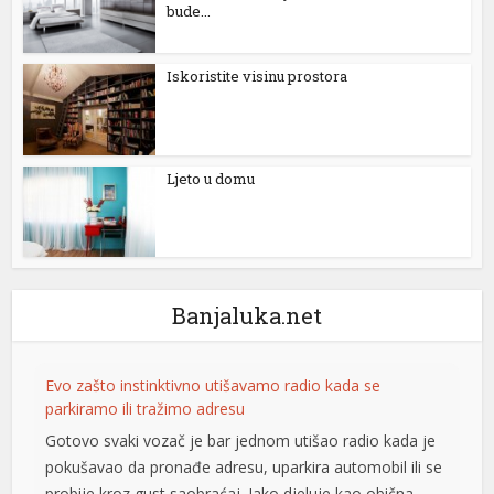
bude...
Iskoristite visinu prostora
Ljeto u domu
Banjaluka.net
Evo zašto instinktivno utišavamo radio kada se
parkiramo ili tražimo adresu
Gotovo svaki vozač je bar jednom utišao radio kada je
pokušavao da pronađe adresu, uparkira automobil ili se
probije kroz gust saobraćaj. Iako djeluje kao obična