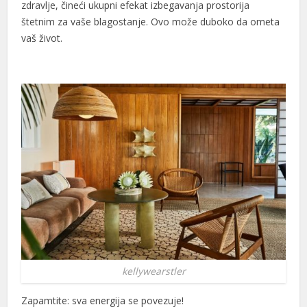
zdravlje, čineći ukupni efekat izbegavanja prostorija
štetnim za vaše blagostanje. Ovo može duboko da ometa
vaš život.
kellywearstler
Zapamtite: sva energija se povezuje!