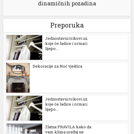
dinamičnih pozadina
Preporuka
Jednostavni trikovi uz
koje će ladice i ormari
lijepo...
Dekoracije za Noć vještica
Jednostavni trikovi uz
koje će ladice i ormari
lijepo...
Zlatna PRAVILA kako da
vam klima uređaj ne