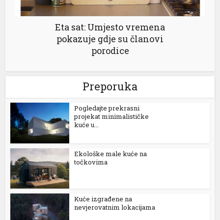
Eta sat: Umjesto vremena
pokazuje gdje su članovi
porodice
Preporuka
Pogledajte prekrasni
projekat minimalističke
kuće u...
Ekološke male kuće na
točkovima
Kuće izgrađene na
nevjerovatnim lokacijama