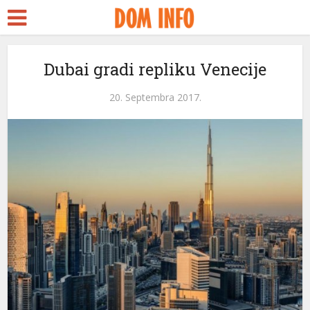
Dubai gradi repliku Venecije
20. Septembra 2017.