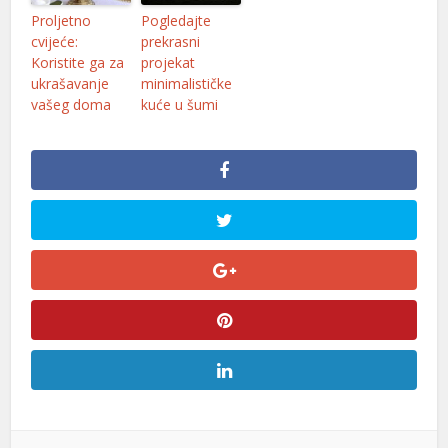
Proljetno
Pogledajte
cvijeće:
prekrasni
Koristite ga za
projekat
ukrašavanje
minimalističke
vašeg doma
kuće u šumi