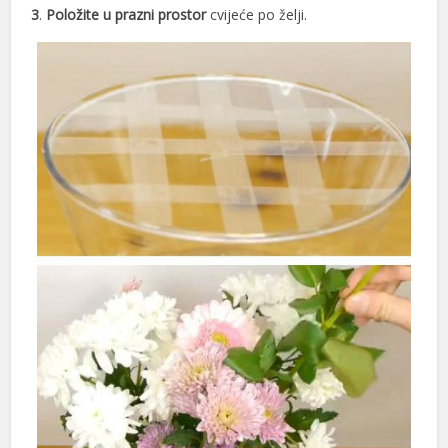
3
.
Položite u prazni prostor
cvijeće po želji.