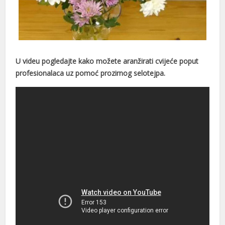
U videu pogledajte kako možete aranžirati cvijeće poput
profesionalaca uz pomoć prozirnog selotejpa.