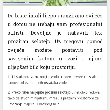
Da biste imali lijepo aranžirano cvijeće
u domu ne trebaju vam profesionalni
stilisti. Dovoljno je nabaviti tek
proziran selotejp. Uz njegovu pomoć
cvijeće možete postaviti pod
savršenim kutom u vazi i njime
uljepšati bilo koju prostoriju.
1.
U staklenu vazu nalijte vodu
. Dobro prebrišite staklene
rubove od eventualnih ostataka vode.
2.
Preko ruba nalijepite prozirni selotejp
u nekoliko redova
tako da stvori minijaturnu mrežu s praznim prostorom za
umetanje cvijeća i ukrasnog bilja.