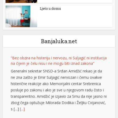
Ljeto u domu
Banjaluka.net
“Bez obzira na histeriju i nervozu, ni Suljagić ni institucija
na čijem je čelu nisu i ne mogu biti iznad zakona”
Generalni sekretar SNSD-a Srđan Amidžić rekao je da
ne zna zašto je Emir Suljagić nervozan i čemu ovakve
histerične reakcije ako Memorijalni centar Srebrenica
posluje po zakonu i ako je sve u njegovom radu čisto i
transparentno. Amidžić je izjavio za Srnu da nije jasno ni
zbog čega optužuje Milorada Dodika i Željku Cvijanović,
s […]
[...]