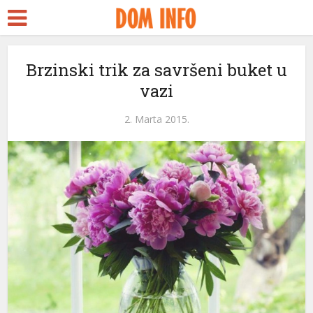
Brzinski trik za savršeni buket u
vazi
2. Marta 2015.
ri