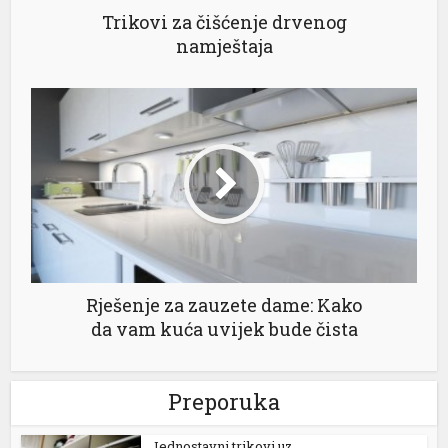
Trikovi za čišćenje drvenog
namještaja
Rješenje za zauzete dame: Kako
da vam kuća uvijek bude čista
Preporuka
Jednostavni trikovi uz