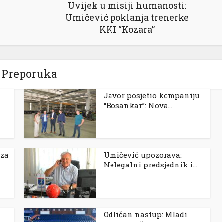
Uvijek u misiji humanosti:
Umičević poklanja trenerke
KKI “Kozara”
Preporuka
Javor posjetio kompaniju
“Bosankar”: Nova...
 za
Umičević upozorava:
Nelegalni predsjednik i...
Odličan nastup: Mladi