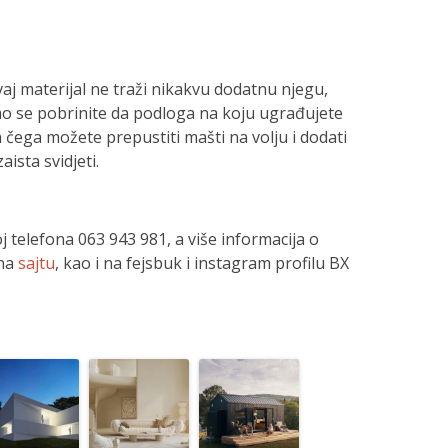
vaj materijal ne traži nikakvu dodatnu njegu,
o se pobrinite da podloga na koju ugrađujete
 čega možete prepustiti mašti na volju i dodati
ista svidjeti.
j telefona 063 943 981, a više informacija o
 na
sajtu
, kao i na fejsbuk i instagram profilu BX