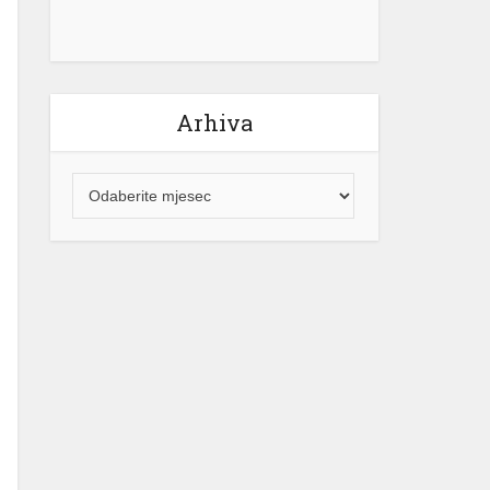
Arhiva