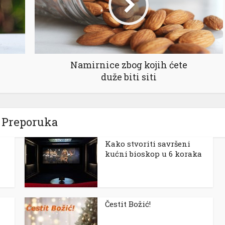
Namirnice zbog kojih ćete
duže biti siti
Preporuka
Kako stvoriti savršeni
kućni bioskop u 6 koraka
Čestit Božić!