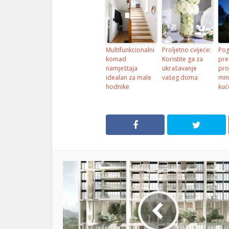
Multifunkcionalni
Proljetno cvijeće:
Pog
komad
Koristite ga za
pre
namještaja
ukrašavanje
pro
idealan za male
vašeg doma
min
hodnike
kuć