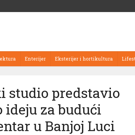
tektura
Enterijer
Eksterijer i hortikultura
Lifes
i studio predstavio
 ideju za budući
ntar u Banjoj Luci