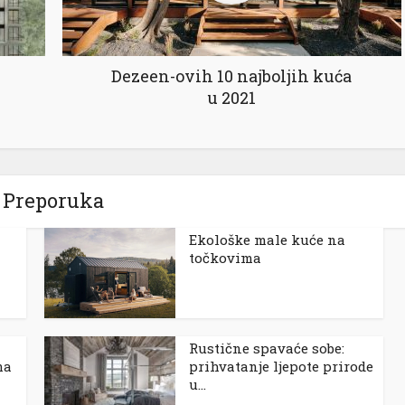
Dezeen-ovih 10 najboljih kuća
u 2021
Preporuka
Ekološke male kuće na
točkovima
Rustične spavaće sobe:
ma
prihvatanje ljepote prirode
u...