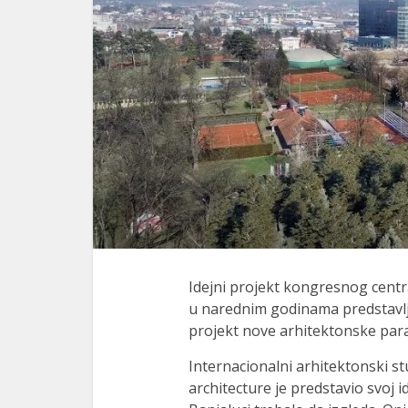
Idejni projekt kongresnog centra
u narednim godinama predstavlj
projekt nove arhitektonske par
Internacionalni arhitektonski s
architecture je predstavio svoj i