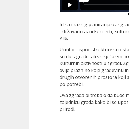
Ideja i razlog planiranja ove gr
održavani razni koncerti, kultur
Klix.
Unutar i ispod strukture su osta
su dio zgrade, ali s osjećajem n
kulturnih aktivnosti u zgradi. Z
dvije praznine koje građevinu i
drugih otvorenih prostora koji su
po potrebi.
Ova zgrada bi trebalo da bude mj
zajednicu grada kako bi se upozna
prirodi.