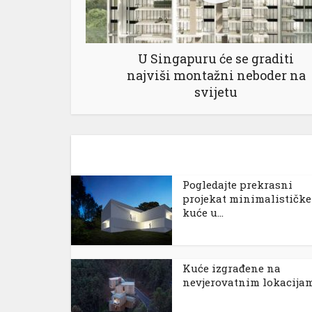
U Singapuru će se graditi
najviši montažni neboder na
svijetu
Pogledajte prekrasni
projekat minimalističke
kuće u...
Kuće izgrađene na
nevjerovatnim lokacija