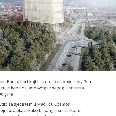
 u Banjoj Luci koji bi trebalo da bude izgrađen
en je kao nosilac novog urbanog identiteta,
adigme.
tudio sa sjedištem u Madridu Cosmos
dejni projekat i kako bi kongresni centar u