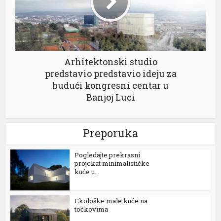
Arhitektonski studio
predstavio predstavio ideju za
budući kongresni centar u
Banjoj Luci
Preporuka
Pogledajte prekrasni
projekat minimalističke
kuće u...
Ekološke male kuće na
točkovima