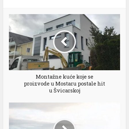
Montažne kuće koje se
al
proizvode u Mostaru postale hit
u Švicarskoj