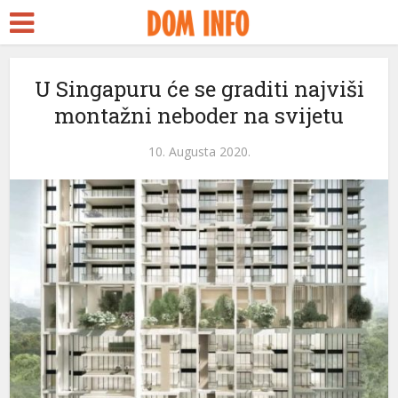
U Singapuru će se graditi najviši
montažni neboder na svijetu
10. Augusta 2020.
eri