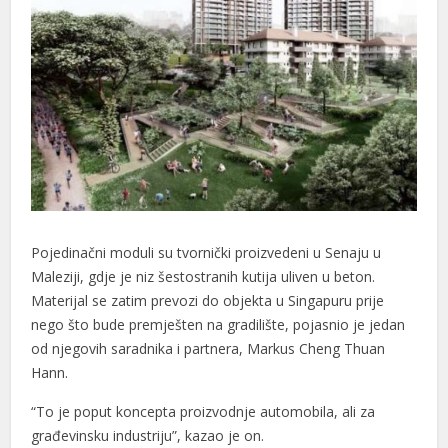
al
al
Pojedinačni moduli su tvornički proizvedeni u Senaju u
Maleziji, gdje je niz šestostranih kutija uliven u beton.
Materijal se zatim prevozi do objekta u Singapuru prije
nego što bude premješten na gradilište, pojasnio je jedan
od njegovih saradnika i partnera, Markus Cheng Thuan
Hann.
“To je poput koncepta proizvodnje automobila, ali za
građevinsku industriju”, kazao je on.