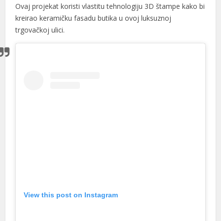
Ovaj projekat koristi vlastitu tehnologiju 3D štampe kako bi
kreirao keramičku fasadu butika u ovoj luksuznoj
trgovačkoj ulici.
l
l
View this post on Instagram