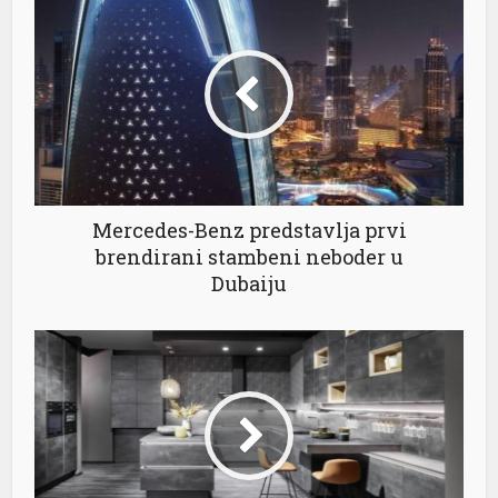
l
Mercedes-Benz predstavlja prvi
brendirani stambeni neboder u
Dubaiju