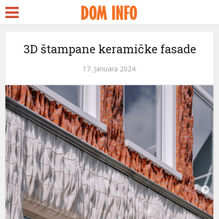
3D štampane keramičke fasade
17. Januara 2024.
eri