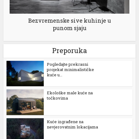
Bezvremenske sive kuhinje u
punom sjaju
Preporuka
Pogledajte prekrasni
projekat minimalističke
kuće u...
Ekološke male kuće na
točkovima
Kuće izgrađene na
nevjerovatnim lokacijama