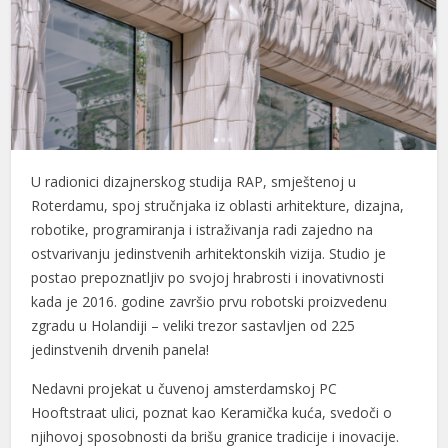
U radionici dizajnerskog studija RAP, smještenoj u
Roterdamu, spoj stručnjaka iz oblasti arhitekture, dizajna,
robotike, programiranja i istraživanja radi zajedno na
ostvarivanju jedinstvenih arhitektonskih vizija. Studio je
postao prepoznatljiv po svojoj hrabrosti i inovativnosti
kada je 2016. godine završio prvu robotski proizvedenu
zgradu u Holandiji – veliki trezor sastavljen od 225
jedinstvenih drvenih panela!
Nedavni projekat u čuvenoj amsterdamskoj PC
Hooftstraat ulici, poznat kao Keramička kuća, svedoči o
njihovoj sposobnosti da brišu granice tradicije i inovacije.