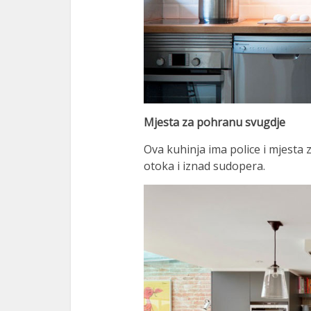
Mjesta za pohranu svugdje
Ova kuhinja ima police i mjesta
otoka i iznad sudopera.