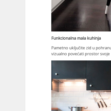
Funkcionalna mala kuhinja
Pametno uključite zid u pohranu
vizualno povećati prostor svoje