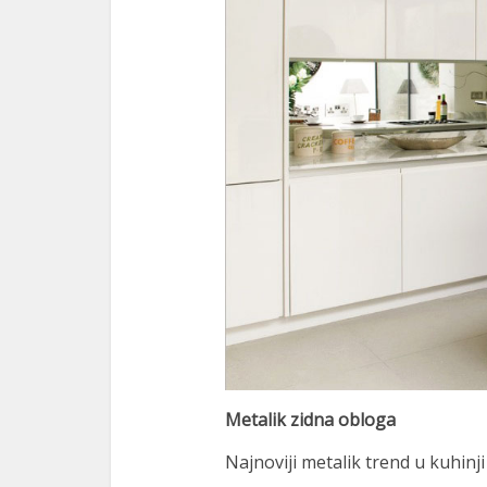
Metalik zidna obloga
Najnoviji metalik trend u kuhinji