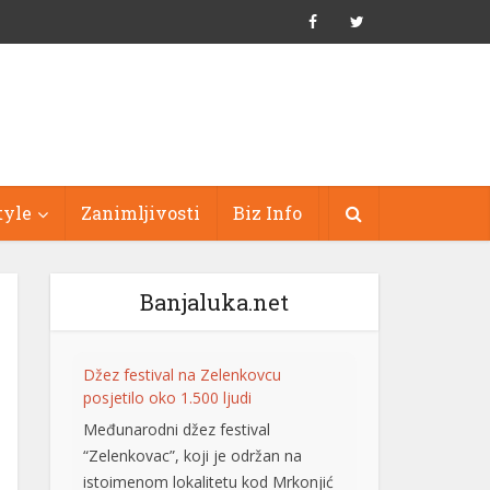
tyle
Zanimljivosti
Biz Info
Banjaluka.net
Džez festival na Zelenkovcu
posjetilo oko 1.500 ljudi
Međunarodni džez festival
“Zelenkovac”, koji je održan na
istoimenom lokalitetu kod Mrkonjić