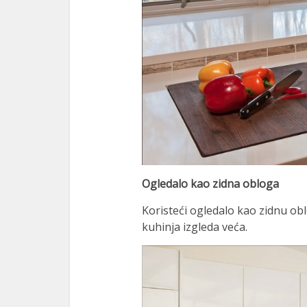
Ogledalo kao zidna obloga
Koristeći ogledalo kao zidnu ob
kuhinja izgleda veća.