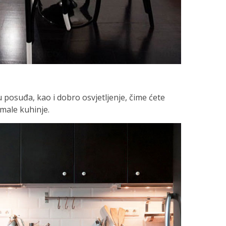
 posuđa, kao i dobro osvjetljenje, čime ćete
 male kuhinje.