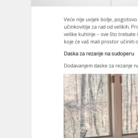
Veće nije uvijek bolje, pogotov
učinkovitije za rad od velikih. P
velike kuhinje – sve što trebate
koje će vaš mali prostor učiniti 
Daska za rezanje na sudoperu
Dodavanjem daske za rezanje na