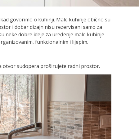
o kad govorimo o kuhinji. Male kuhinje obično su
rostor i dobar dizajn nisu rezervisani samo za
 su neke dobre ideje za uređenje male kuhinje
organizovanim, funkcionalnim i lijepim.
 otvor sudopera proširujete radni prostor.