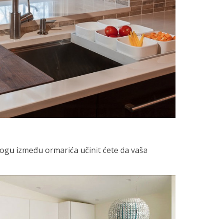
logu između ormarića učinit ćete da vaša