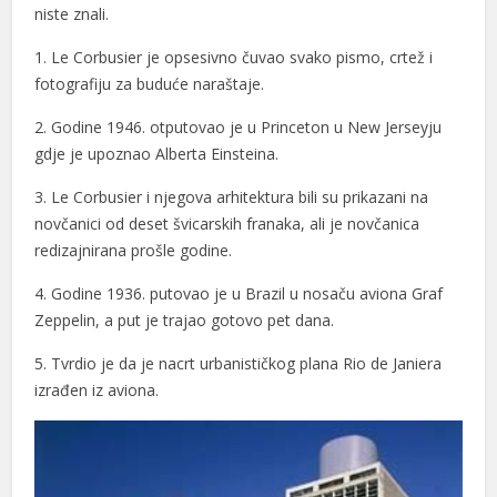
niste znali.
1. Le Corbusier je opsesivno čuvao svako pismo, crtež i
fotografiju za buduće naraštaje.
2. Godine 1946. otputovao je u Princeton u New Jerseyju
gdje je upoznao Alberta Einsteina.
3. Le Corbusier i njegova arhitektura bili su prikazani na
novčanici od deset švicarskih franaka, ali je novčanica
redizajnirana prošle godine.
4. Godine 1936. putovao je u Brazil u nosaču aviona Graf
Zeppelin, a put je trajao gotovo pet dana.
5. Tvrdio je da je nacrt urbanističkog plana Rio de Janiera
izrađen iz aviona.