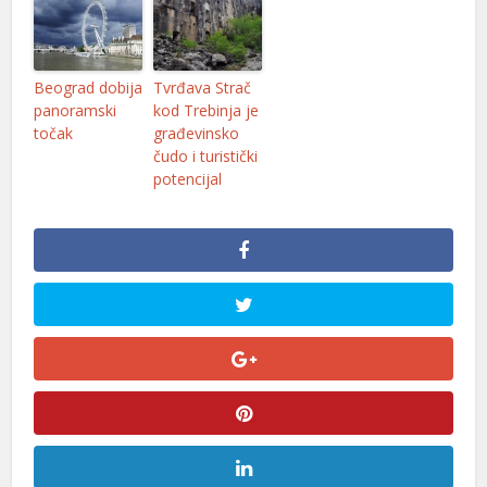
Beograd dobija
Tvrđava Strač
panoramski
kod Trebinja je
točak
građevinsko
čudo i turistički
potencijal