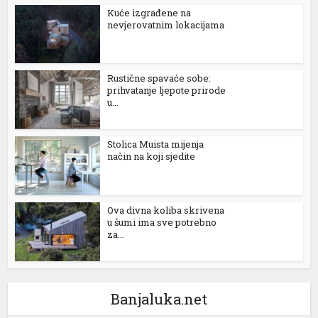
Kuće izgrađene na
nevjerovatnim lokacijama
Rustične spavaće sobe:
prihvatanje ljepote prirode
u...
Stolica Muista mijenja
način na koji sjedite
Ova divna koliba skrivena
u šumi ima sve potrebno
za...
Banjaluka.net