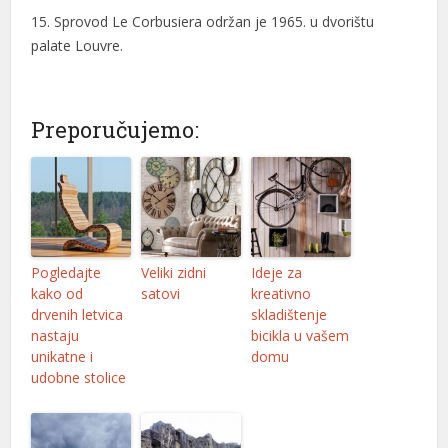
15. Sprovod Le Corbusiera održan je 1965. u dvorištu
palate Louvre.
Preporučujemo:
Pogledajte
Veliki zidni
Ideje za
kako od
satovi
kreativno
drvenih letvica
skladištenje
nastaju
bicikla u vašem
unikatne i
domu
udobne stolice