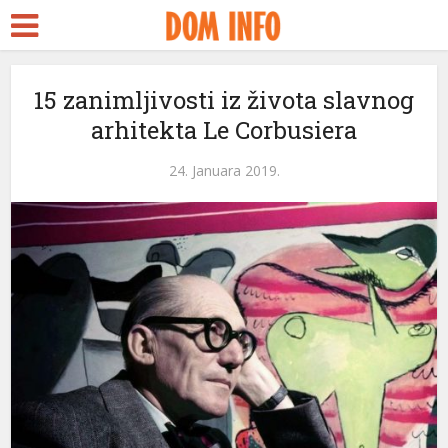
15 zanimljivosti iz života slavnog
arhitekta Le Corbusiera
24. Januara 2019.