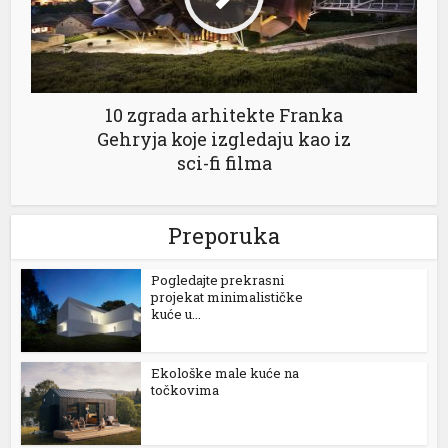
10 zgrada arhitekte Franka
Gehryja koje izgledaju kao iz
sci-fi filma
Preporuka
Pogledajte prekrasni
projekat minimalističke
kuće u...
Ekološke male kuće na
točkovima