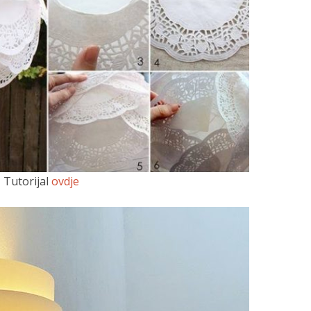
Tutorijal
ovdje