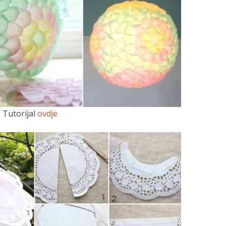
Tutorijal
ovdje