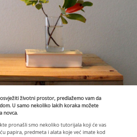
osvježiti životni prostor, predlažemo vam da
 dom. U samo nekoliko lakih koraka možete
a novca.
kte pronašli smo nekoliko tutorijala koji će vas
u papira, predmeta i alata koje već imate kod