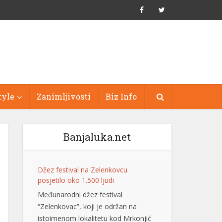
tyle
Zanimljivosti
Biz Info
Banjaluka.net
Džez festival na Zelenkovcu
posjetilo oko 1.500 ljudi
Međunarodni džez festival
“Zelenkovac”, koji je održan na
istoimenom lokalitetu kod Mrkonjić