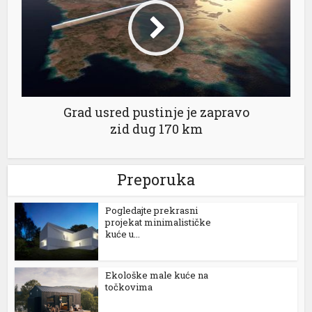
Grad usred pustinje je zapravo
zid dug 170 km
Preporuka
Pogledajte prekrasni
projekat minimalističke
kuće u...
Ekološke male kuće na
točkovima