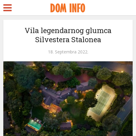
Vila legendarnog glumca
Silvestera Stalonea
18. Septembra 2022.