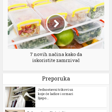
7 novih načina kako da
iskoristite zamrzivač
Preporuka
Jednostavni trikovi uz
koje će ladice i ormari
lijepo...