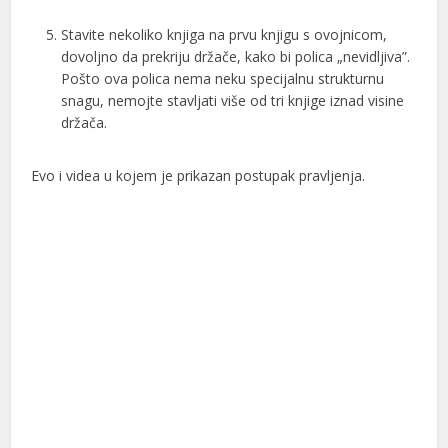
Stavite nekoliko knjiga na prvu knjigu s ovojnicom,
dovoljno da prekriju držače, kako bi polica „nevidljiva”.
Pošto ova polica nema neku specijalnu strukturnu
snagu, nemojte stavljati više od tri knjige iznad visine
držača.
Evo i videa u kojem je prikazan postupak pravljenja.