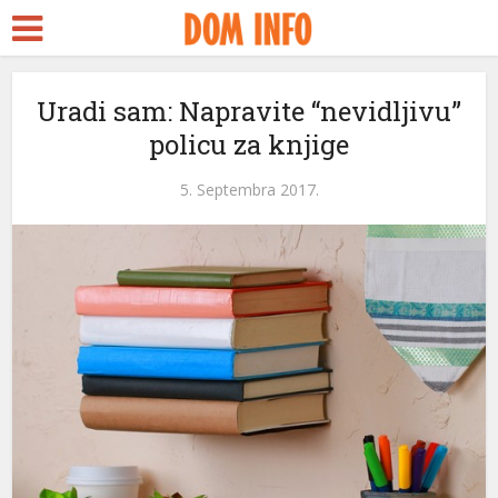
Uradi sam: Napravite “nevidljivu”
policu za knjige
5. Septembra 2017.
leri