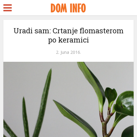
Uradi sam: Crtanje flomasterom
po keramici
2. Juna 2016.