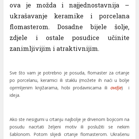
ova je možda i najjednostavnija –
ukrašavanje keramike i porcelana
flomasterom. Dosadne bijele šolje,
zdjele i ostale posudice učinite
zanimljivijim i atraktivnijim.
Sve što vam je potrebno je posuda, flomaster za crtanje
po porcelanu, keramici ili staklu (možete ih naći u bolje
oprmljenim knjižarama, hobi prodavnicama ili
ovdje
) i
ideja.
Ako ste nesigurni u crtanju najbolje je drvenom bojicom na
posudu nacrtati željeni motiv ili poslužiti se nekim
šablonom. Potom slijedi crtanje flomasterom. Ukrašenu