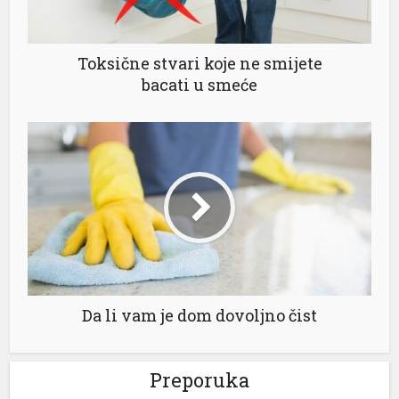
Toksične stvari koje ne smijete
bacati u smeće
Da li vam je dom dovoljno čist
Preporuka