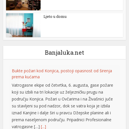
Ljeto u domu
Banjaluka.net
Bukte požari kod Konjica, postoji opasnost od širenja
prema kućama
Vatrogasne ekipe od četvrtka, 6. augusta, gase požare
koji su izbili na tri lokacije uz željezničku prugu na
području Konjica. Požari u Ovčarima i na Živašnici juče
su stavljeni su pod nadzor, dok se vatra koja je izbila
iznad Kanjine i dalje širi u pravcu Džepske planine ali i
prema naseljenom području. Pripadnici Profesionalne
vatrogasne […]
[...]