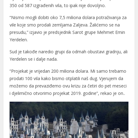
350 od 587 izgrađenih vila, to ipak nije dovoljno.
“Nismo mogli dobiti oko 7,5 miliona dolara potraživanja za
vile koje smo prodali zemljama Zaljeva. Žalićemo se na
presudu,” izjavio je predsjednik Sarot grupe Mehmet Emin
Yerdelen.
Sud je takođe naredio grupi da odmah obustavi gradnju, ali
Yerdelen se i dalje nada.
“Projekat je vrijedan 200 miliona dolara. Mi samo trebamo
prodati 100 vila kako bismo otplatili naš dug. Vjerujem da
možemo da prevaziđemo ovu krizu za četiri do pet meseci
i djelimično otvorimo projekat 2019. godine”, rekao je on..