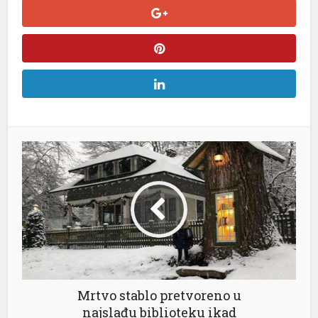
Mrtvo stablo pretvoreno u
najslađu biblioteku ikad