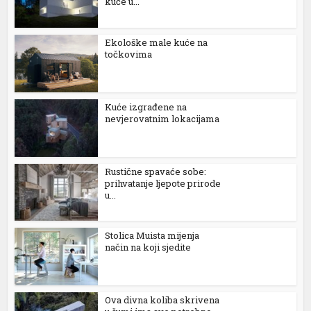
kuće u...
Ekološke male kuće na
točkovima
Kuće izgrađene na
nevjerovatnim lokacijama
Rustične spavaće sobe:
prihvatanje ljepote prirode
u...
Stolica Muista mijenja
način na koji sjedite
Ova divna koliba skrivena