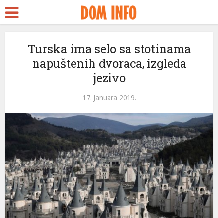
Turska ima selo sa stotinama
napuštenih dvoraca, izgleda
jezivo
17. Januara 2019.