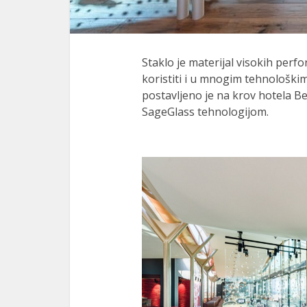
Staklo je materijal visokih perf
koristiti i u mnogim tehnološki
postavljeno je na krov hotela B
SageGlass tehnologijom.