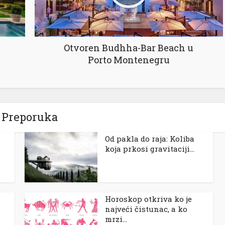
Otvoren Budhha-Bar Beach u
Porto Montenegru
Preporuka
Od pakla do raja: Koliba
koja prkosi gravitaciji...
Horoskop otkriva ko je
najveći čistunac, a ko
mrzi...