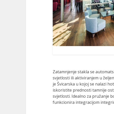
Zatamnjenje stakla se automatsk
svjetlosti ili aktiviranjem u žel
je Švicarska u kojoj se nalazi h
iskoristite prednosti tamnije ost
svjetlosti. Idealno za pružanje 
funkcionira integracijom integr