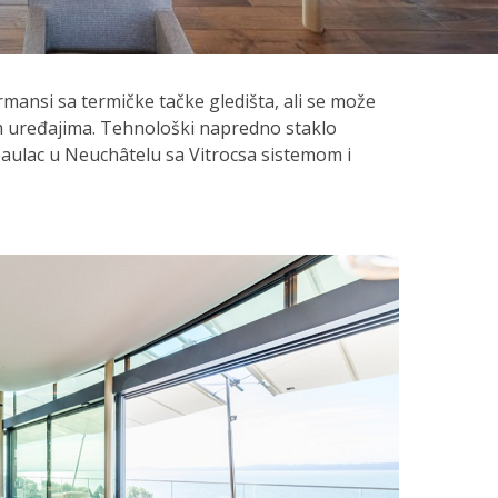
ormansi sa termičke tačke gledišta, ali se može
m uređajima. Tehnološki napredno staklo
eaulac u Neuchâtelu sa Vitrocsa sistemom i