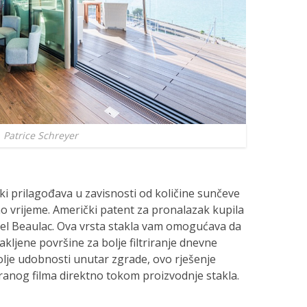
Patrice Schreyer
i prilagođava u zavisnosti od količine sunčeve
jeno vrijeme. Američki patent za pronalazak kupila
otel Beaulac. Ova vrsta stakla vam omogućava da
akljene površine za bolje filtriranje dnevne
bolje udobnosti unutar zgrade, ovo rješenje
iranog filma direktno tokom proizvodnje stakla.