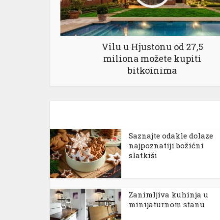
Vilu u Hjustonu od 27,5
miliona možete kupiti
bitkoinima
Saznajte odakle dolaze
najpoznatiji božićni
slatkiši
Zanimljiva kuhinja u
minijaturnom stanu