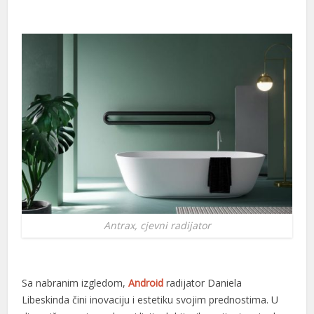
Antrax, cjevni radijator
Sa nabranim izgledom,
Android
radijator Daniela
Libeskinda čini inovaciju i estetiku svojim prednostima. U