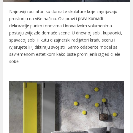
Najnoviji radijatori su domaće skulpture koje zagrijavaju
prostoriju na više načina. Ovi pravi i
pravi komadi
dekoracije
punim tonovima i inovativnim volumenima
postaju zvijezde domaće scene. U dnevnoj sobi, kupaonici,
spavaćoj sobi ili kutu dizajnerski radijatori kradu scenu i
(vjerujete li?) diktiraju svoj stil. Samo odaberite model sa
savremenom estetikom kako biste promijenili izgled cijele
sobe.