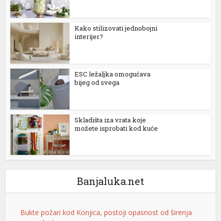
Kako stilizovati jednobojni
interijer?
ESC ležaljka omogućava
bijeg od svega
Skladišta iza vrata koje
možete isprobati kod kuće
Banjaluka.net
Bukte požari kod Konjica, postoji opasnost od širenja