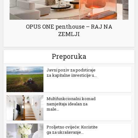
OPUS ONE penthouse – RAJ NA
ZEMLJI
Preporuka
Јavni poziv za podsticaje
za kapitalne investicije u...
Multifunkcionalni komad
namještaja idealan za
male...
Proljetno cvijeće: Koristite
ga za ukrašavanje...