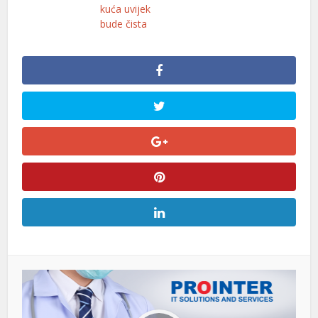
kuća uvijek
bude čista