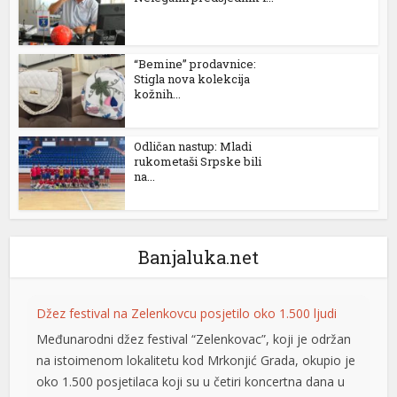
“Bemine” prodavnice:
Stigla nova kolekcija
kožnih...
Odličan nastup: Mladi
rukometaši Srpske bili
na...
Banjaluka.net
Džez festival na Zelenkovcu posjetilo oko 1.500 ljudi
Međunarodni džez festival “Zelenkovac”, koji je održan
na istoimenom lokalitetu kod Mrkonjić Grada, okupio je
ortener
oko 1.500 posjetilaca koji su u četiri koncertna dana u