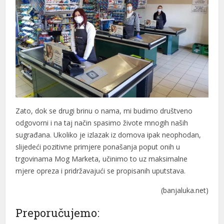
Zato, dok se drugi brinu o nama, mi budimo društveno
odgovorni i na taj način spasimo živote mnogih naših
sugrađana. Ukoliko je izlazak iz domova ipak neophodan,
slijedeći pozitivne primjere ponašanja poput onih u
trgovinama Mog Marketa, učinimo to uz maksimalne
mjere opreza i pridržavajući se propisanih uputstava.
(banjaluka.net)
Preporučujemo: