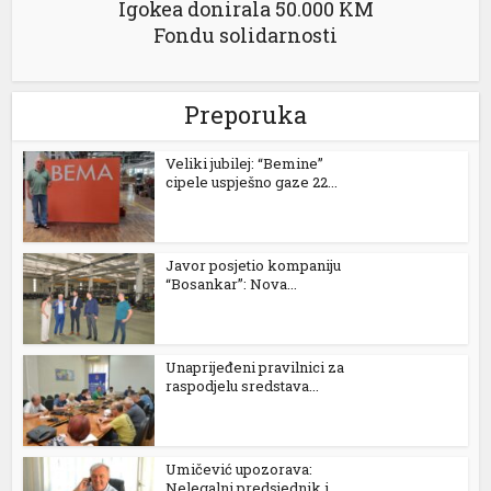
Igokea donirala 50.000 KM
Fondu solidarnosti
Preporuka
Veliki jubilej: “Bemine”
cipele uspješno gaze 22...
Javor posjetio kompaniju
“Bosankar”: Nova...
Unaprijeđeni pravilnici za
raspodjelu sredstava...
Umičević upozorava:
Nelegalni predsjednik i...