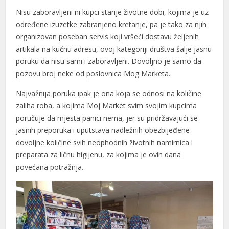
Nisu zaboravljeni ni kupci starije životne dobi, kojima je uz
određene izuzetke zabranjeno kretanje, pa je tako za njih
organizovan poseban servis koji vršeći dostavu željenih
artikala na kućnu adresu, ovoj kategoriji društva šalje jasnu
poruku da nisu sami i zaboravljeni. Dovoljno je samo da
pozovu broj neke od poslovnica Mog Marketa.
Najvažnija poruka ipak je ona koja se odnosi na količine
zaliha roba, a kojima Moj Market svim svojim kupcima
poručuje da mjesta panici nema, jer su pridržavajući se
jasnih preporuka i uputstava nadležnih obezbijeđene
dovoljne količine svih neophodnih životnih namirnica i
preparata za ličnu higijenu, za kojima je ovih dana
povećana potražnja.