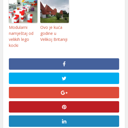
Modularni
Ovo je kuća
namještaj od
godine u
velikih lego
Velikoj Britaniji
kocki