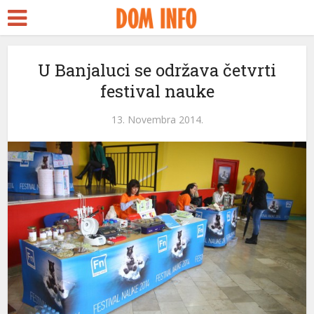
U Banjaluci se održava četvrti
festival nauke
13. Novembra 2014.
ri