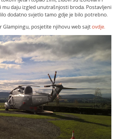
oji mu daju izgled unutrašnjosti broda. Postavljeni
dilo dodatno svjetlo tamo gdje je bilo potrebno.
er Glampingu, posjetite njihovu web sajt
ovdje.