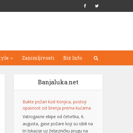
tyle
Zanimljivosti
Biz Info
Banjaluka.net
Bukte požari kod Konjica, postoji
opasnost od širenja prema kućama
Vatrogasne ekipe od četvrtka, 6.
augusta, gase požare koji su izbili na
tri lokacije uz željezničku prugu na