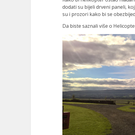
dodati su bijeli drveni paneli, k
su i prozori kako bi se obezbije
Da biste saznali više o Helicopt