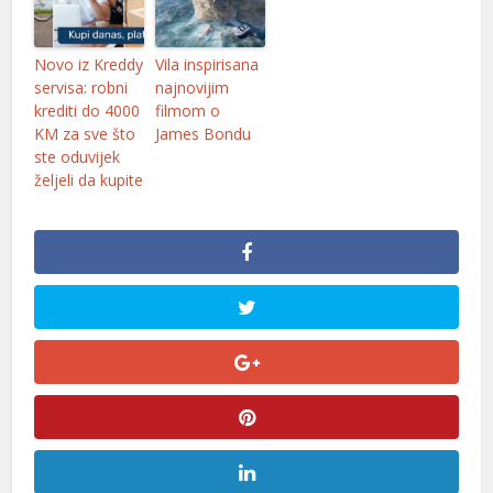
Novo iz Kreddy
Vila inspirisana
servisa: robni
najnovijim
krediti do 4000
filmom o
KM za sve što
James Bondu
ste oduvijek
željeli da kupite