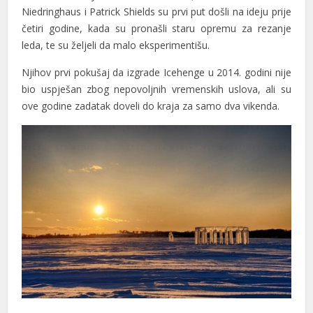
Niedringhaus i Patrick Shields su prvi put došli na ideju prije
četiri godine, kada su pronašli staru opremu za rezanje
leda, te su željeli da malo eksperimentišu.
Njihov prvi pokušaj da izgrade Icehenge u 2014. godini nije
bio uspješan zbog nepovoljnih vremenskih uslova, ali su
al
ove godine zadatak doveli do kraja za samo dva vikenda.
al