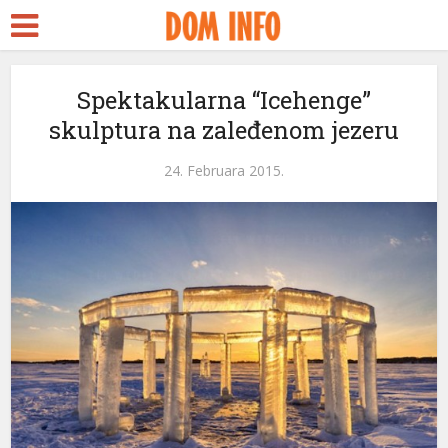
Spektakularna “Icehenge”
skulptura na zaleđenom jezeru
24. Februara 2015.
eri