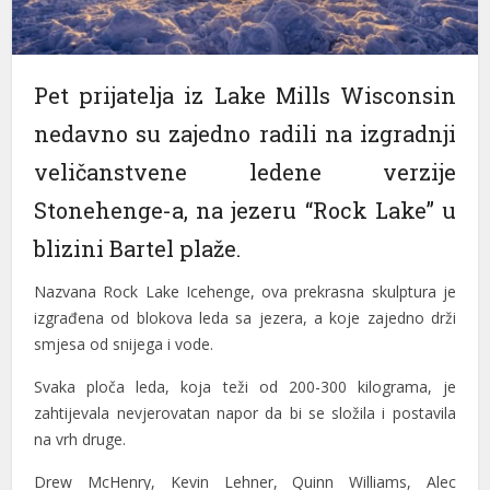
Pet prijatelja iz Lake Mills Wisconsin
nedavno su zajedno radili na izgradnji
veličanstvene ledene verzije
Stonehenge-a, na jezeru “Rock Lake” u
blizini Bartel plaže.
Nazvana Rock Lake Icehenge, ova prekrasna skulptura je
izgrađena od blokova leda sa jezera, a koje zajedno drži
smjesa od snijega i vode.
Svaka ploča leda, koja teži od 200-300 kilograma, je
zahtijevala nevjerovatan napor da bi se složila i postavila
na vrh druge.
Drew McHenry, Kevin Lehner, Quinn Williams, Alec