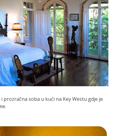
i prozračna soba u kući na Key Westu gdje je
me.