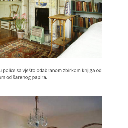
u police sa vješto odabranom zbirkom knjiga od
m od šarenog papira.