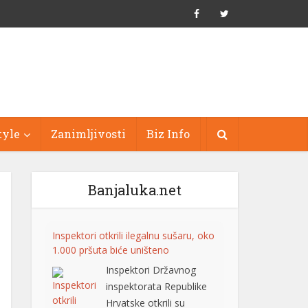
tyle
Zanimljivosti
Biz Info
Banjaluka.net
Inspektori otkrili ilegalnu sušaru, oko
1.000 pršuta biće uništeno
Inspektori Državnog
inspektorata Republike
Hrvatske otkrili su