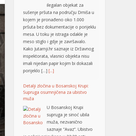
ilegalan objekat za
sušenje pršuta na području Drniša u
kojem je pronađeno oko 1.000
pršuta bez dokumentacije o porijeklu
mesa. U toku je istraga odakle je
meso stiglo i gdje je završavalo.
Kako Jutarnji.hr saznaje iz Državnog
inspektorata, vlasnici objekta nisu
imali nijedan papir kojim bi dokazali
porijeklo […]
[...]
Detalji zločina u Bosanskoj Krupi:
Supruga osumnjičena za ubistvo
muža
U Bosanskoj Krupi
supruga je sinoć ubila
muža, nezvanično
saznaje “Avaz“. Ubistvo