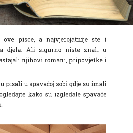
 ove pisce, a najvjerojatnije ste i
a djela. Ali sigurno niste znali u
tajali njihovi romani, pripovjetke i
u pisali u spavaćoj sobi gdje su imali
Pogledajte kako su izgledale spavaće
.