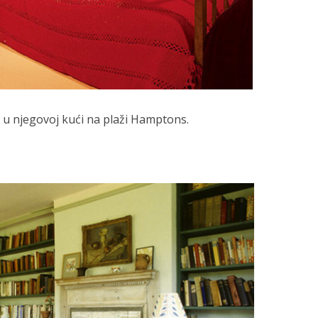
u njegovoj kući na plaži Hamptons.