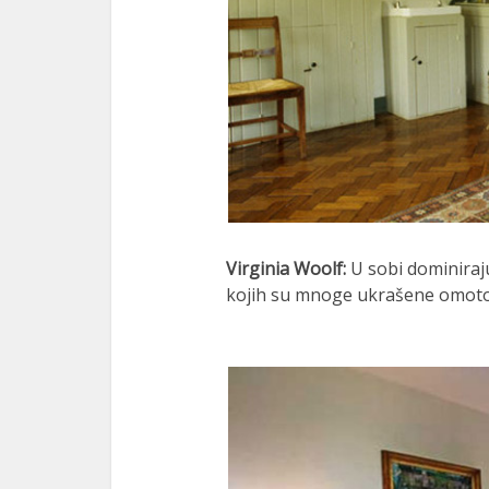
Virginia Woolf:
U sobi dominiraj
kojih su mnoge ukrašene omoto