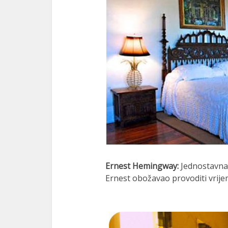
Ernest Hemingway:
Jednostavna 
Ernest obožavao provoditi vrije