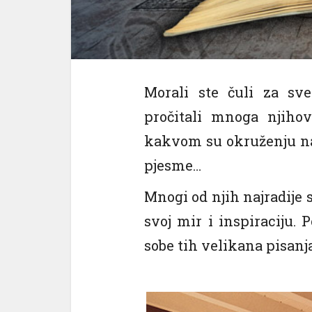
Morali ste čuli za sve
pročitali mnoga njihov
kakvom su okruženju nas
pjesme…
Mnogi od njih najradije s
svoj mir i inspiraciju. 
sobe tih velikana pisanja