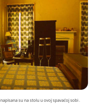
 napisana su na stolu u ovoj spavaćoj sobi .