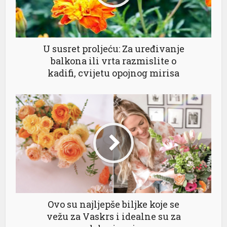
U susret proljeću: Za uređivanje
balkona ili vrta razmislite o
kadifi, cvijetu opojnog mirisa
Ovo su najljepše biljke koje se
vežu za Vaskrs i idealne su za