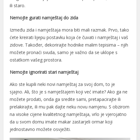
ili staro.
Nemojte gurati namještaj do zida
Između zida i namještaja mora biti mali razmak. Prvo, tako
ćete kreirati lijepu postavku koja će čuvati i namještaj i vaš
zidove. Također, dekorirajte hodnike malim tepisima – njih
možete pronaći svuda, samo je važno da se uklope s
ostatkom vašeg prostora.
Nemojte ignorirati stari namještaj
Ako ste kupili neki novi namještaj za svoj dom, to je
sjajno. Ali, što je s namještajem koji već imate? Ako ga ne
možete prodati, onda ga sredite sami, pretapacirajte ili
prelakirajte, ili mu pak dajte neku novu namjenu. S obzirom
na visoke cijene kvalitetnog namještaja, vrlo je vjerojatno
da u svom domu imate makar zastarjeli ormar koji
jednostavno možete osvježiti.