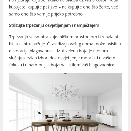
kupujete, kupujte pažljivo – ne kupujte ono što želite, već
samo ono što vam je prijeko potrebno.
Stilizujte trpezariju osvjetljenjem i namještajem
Trpezarija se smatra zajedničkom prostorijom i trebala bi
biti u centru pažnje. Čitav dizajn vašeg doma može ovisiti o
dekoracije blagavaonice. Mat zelena boja je u ovom
slučaju idealan izbor, dok osvjetljenje mora biti u vašem
fokusu i u harmoniji s bojama i stilom vaš blagovaonice.