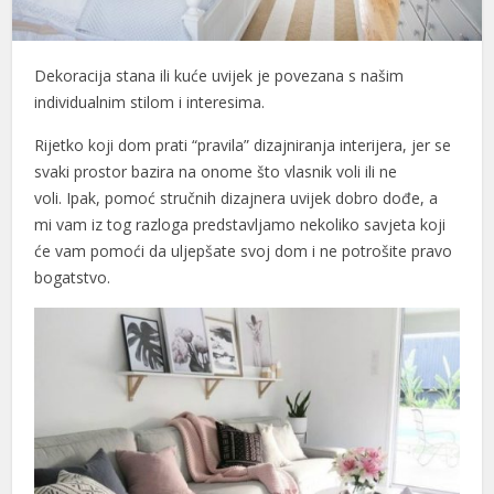
Dekoracija stana ili kuće uvijek je povezana s našim
individualnim stilom i interesima.
Rijetko koji dom prati “pravila” dizajniranja interijera, jer se
svaki prostor bazira na onome što vlasnik voli ili ne
voli. Ipak, pomoć stručnih dizajnera uvijek dobro dođe, a
mi vam iz tog razloga predstavljamo nekoliko savjeta koji
će vam pomoći da uljepšate svoj dom i ne potrošite pravo
bogatstvo.