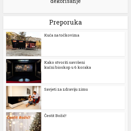
dekorisanje
Preporuka
Kuća na točkovima
Kako stvoriti savršeni
kućni bioskop u 6 koraka
Savjeti za zdraviju zimu
Čestit Božić!