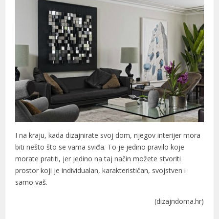
I na kraju, kada dizajnirate svoj dom, njegov interijer mora
biti nešto što se vama sviđa. To je jedino pravilo koje
morate pratiti, jer jedino na taj način možete stvoriti
prostor koji je individualan, karakterističan, svojstven i
samo vaš.
(dizajndoma.hr)