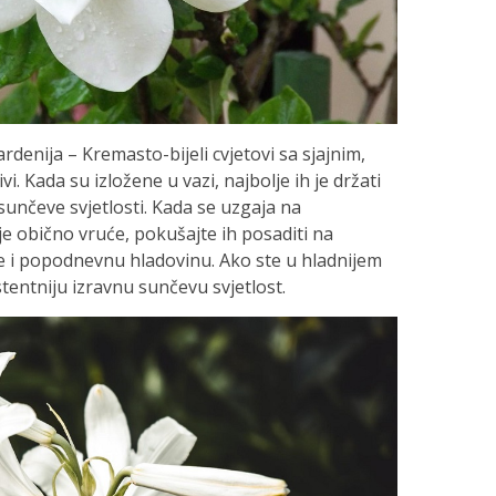
rdenija – Kremasto-bijeli cvjetovi sa sjajnim,
. Kada su izložene u vazi, najbolje ih je držati
unčeve svjetlosti. Kada se uzgaja na
 je obično vruće, pokušajte ih posaditi na
e i popodnevnu hladovinu. Ako ste u hladnijem
tentniju izravnu sunčevu svjetlost.