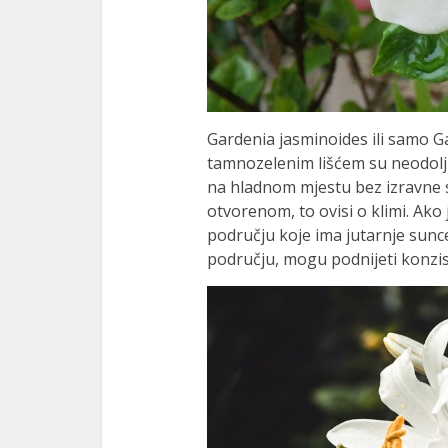
Gardenia jasminoides ili samo Ga
tamnozelenim lišćem su neodoljivi
na hladnom mjestu bez izravne s
otvorenom, to ovisi o klimi. Ako
području koje ima jutarnje sunc
području, mogu podnijeti konzis