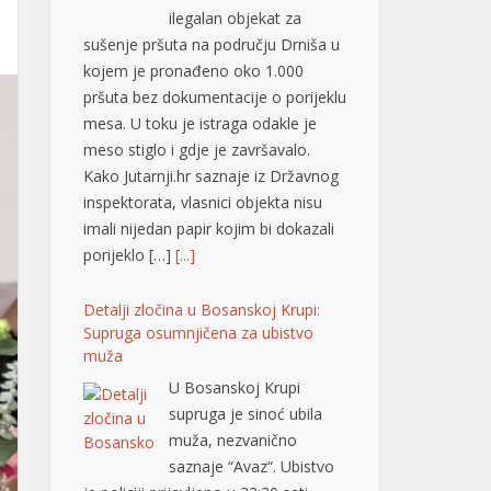
ilegalan objekat za
sušenje pršuta na području Drniša u
kojem je pronađeno oko 1.000
pršuta bez dokumentacije o porijeklu
mesa. U toku je istraga odakle je
meso stiglo i gdje je završavalo.
Kako Jutarnji.hr saznaje iz Državnog
inspektorata, vlasnici objekta nisu
imali nijedan papir kojim bi dokazali
porijeklo […]
[...]
Detalji zločina u Bosanskoj Krupi:
Supruga osumnjičena za ubistvo
muža
U Bosanskoj Krupi
supruga je sinoć ubila
muža, nezvanično
saznaje “Avaz“. Ubistvo