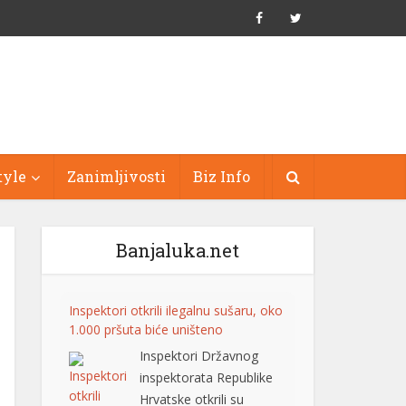
tyle
Zanimljivosti
Biz Info
Banjaluka.net
Inspektori otkrili ilegalnu sušaru, oko
1.000 pršuta biće uništeno
Inspektori Državnog
inspektorata Republike
Hrvatske otkrili su