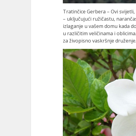
Tratinčice Gerbera – Ovi svijetli
– uključujući ružičastu, narančast
izlaganje u vašem domu kada dođ
u različitim veličinama i oblicim
za živopisno vaskršnje druženje