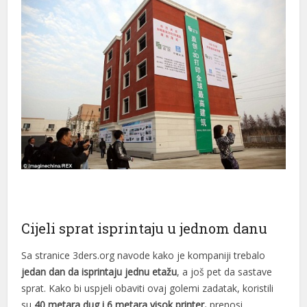
Cijeli sprat isprintaju u jednom danu
Sa stranice 3ders.org navode kako je kompaniji trebalo
jedan dan da isprintaju jednu etažu
, a još pet da sastave
sprat. Kako bi uspjeli obaviti ovaj golemi zadatak, koristili
su
40 metara dug i 6 metara visok printer,
prenosi