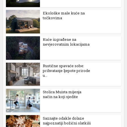
Ekološke male kuće na
točkovima
Kuće izgrađene na
nevjerovatnim lokacijama
Rustične spavaće sobe:
prihvatanje ljepote prirode
u...
Stolica Muista mijenja
način na koji sjedite
Saznajte odakle dolaze
najpoznatiji božićni slatkiši