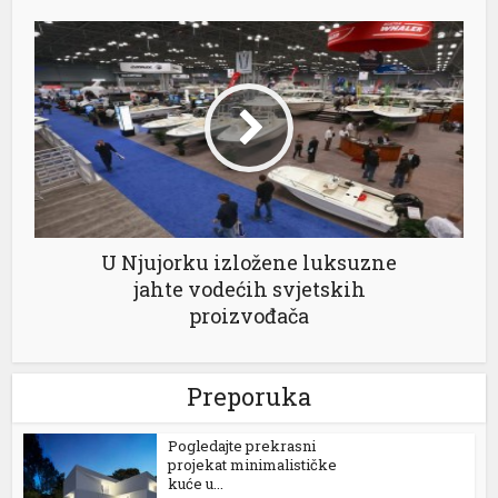
U Njujorku izložene luksuzne
jahte vodećih svjetskih
proizvođača
Preporuka
Pogledajte prekrasni
projekat minimalističke
kuće u...