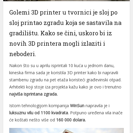
Golemi 3D printer u tvornici je sloj po
sloj printao zgradu koja se sastavila na
gradilištu. Kako se čini, uskoro bi iz
novih 3D printera mogli izlaziti i
neboderi.
Nakon što su u aprilu isprintali 10 kuća u jednom danu,
kineska firma sada je koristila 3D printer kako bi napravili
stambenu zgradu na pet etaža koristeći građevinski otpad.
Arhitekti koji stoje iza projekta kažu kako je ovo i trenutno
najviša isprintana zgrada.
Istom tehnologijom kompanija
WinSun
napravila je i
luksuznu vilu od 1100 kvadrata
. Potpuno uređena vila inače
će koštati nešto više od
160 000 dolara.