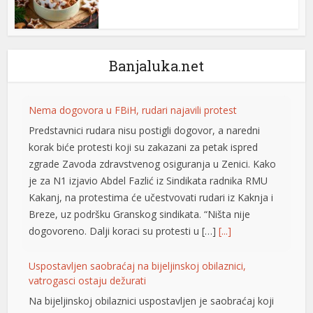
Banjaluka.net
Nema dogovora u FBiH, rudari najavili protest
Predstavnici rudara nisu postigli dogovor, a naredni
korak biće protesti koji su zakazani za petak ispred
zgrade Zavoda zdravstvenog osiguranja u Zenici. Kako
je za N1 izjavio Abdel Fazlić iz Sindikata radnika RMU
Kakanj, na protestima će učestvovati rudari iz Kaknja i
Breze, uz podršku Granskog sindikata. “Ništa nije
dogovoreno. Dalji koraci su protesti u […]
[...]
Uspostavljen saobraćaj na bijeljinskoj obilaznici,
vatrogasci ostaju dežurati
Na bijeljinskoj obilaznici uspostavljen je saobraćaj koji