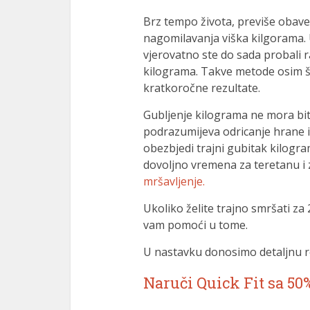
Brz tempo života, previše obave
nagomilavanja viška kilgorama. 
vjerovatno ste do sada probali r
kilograma. Takve metode osim š
kratkoročne rezultate.
Gubljenje kilograma ne mora biti
podrazumijeva odricanje hrane i
obezbjedi trajni gubitak kilogr
dovoljno vremena za teretanu i 
mršavljenje.
Ukoliko želite trajno smršati za 
vam pomoći u tome.
U nastavku donosimo detaljnu re
Naruči Quick Fit sa 50