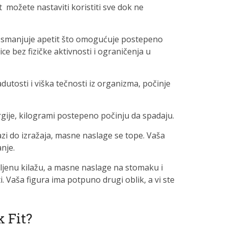
t možete nastaviti koristiti sve dok ne
i smanjuje apetit što omogućuje postepeno
e bez fizičke aktivnosti i ograničenja u
utosti i viška tečnosti iz organizma, počinje
rgije, kilogrami postepeno počinju da spadaju.
azi do izražaja, masne naslage se tope. Vaša
nje.
ljenu kilažu, a masne naslage na stomaku i
. Vaša figura ima potpuno drugi oblik, a vi ste
k Fit?