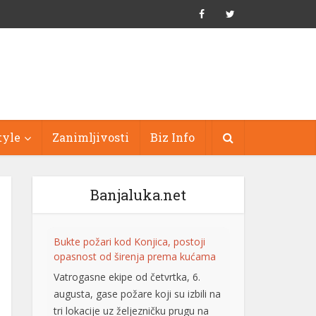
tyle
Zanimljivosti
Biz Info
Banjaluka.net
Bukte požari kod Konjica, postoji
opasnost od širenja prema kućama
Vatrogasne ekipe od četvrtka, 6.
augusta, gase požare koji su izbili na
tri lokacije uz željezničku prugu na