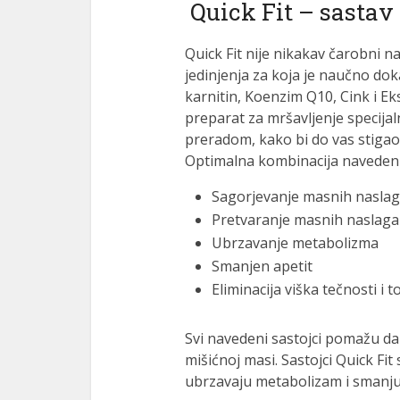
Quick Fit – sastav 
Quick Fit nije nikakav čarobni 
jedinjenja za koja je naučno do
karnitin, Koenzim Q10, Cink i Ek
preparat za mršavljenje specija
preradom, kako bi do vas stigao
Optimalna kombinacija navedenih
Sagorjevanje masnih nasla
Pretvaranje masnih naslaga
Ubrzavanje metabolizma
Smanjen apetit
Eliminacija viška tečnosti i 
Svi navedeni sastojci pomažu d
mišićnoj masi. Sastojci Quick Fi
ubrzavaju metabolizam i smanjuj