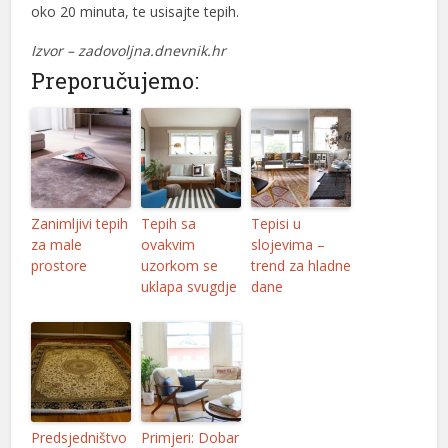
oko 20 minuta, te usisajte tepih.
Izvor – zadovoljna.dnevnik.hr
Preporučujemo:
Zanimljivi tepih
Tepih sa
Tepisi u
za male
ovakvim
slojevima –
prostore
uzorkom se
trend za hladne
uklapa svugdje
dane
Predsjedništvo
Primjeri: Dobar