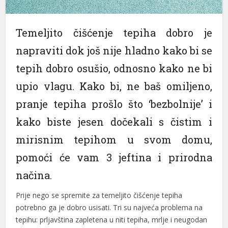
Temeljito čišćenje tepiha dobro je
napraviti dok još nije hladno kako bi se
tepih dobro osušio, odnosno kako ne bi
upio vlagu. Kako bi, ne baš omiljeno,
pranje tepiha prošlo što ‘bezbolnije’ i
kako biste jesen dočekali s čistim i
mirisnim tepihom u svom domu,
pomoći će vam 3 jeftina i prirodna
načina.
Prije nego se spremite za temeljito čišćenje tepiha
potrebno ga je dobro usisati. Tri su najveća problema na
tepihu: prljavština zapletena u niti tepiha, mrlje i neugodan