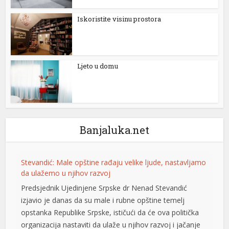
Iskoristite visinu prostora
Ljeto u domu
Banjaluka.net
Stevandić: Male opštine rađaju velike ljude, nastavljamo
da ulažemo u njihov razvoj
al
Predsjednik Ujedinjene Srpske dr Nenad Stevandić
izjavio je danas da su male i rubne opštine temelj
opstanka Republike Srpske, ističući da će ova politička
organizacija nastaviti da ulaže u njihov razvoj i jačanje