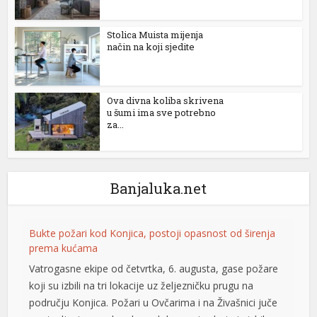
Stolica Muista mijenja
način na koji sjedite
Ova divna koliba skrivena
u šumi ima sve potrebno
za...
Banjaluka.net
Bukte požari kod Konjica, postoji opasnost od širenja
prema kućama
Vatrogasne ekipe od četvrtka, 6. augusta, gase požare
koji su izbili na tri lokacije uz željezničku prugu na
području Konjica. Požari u Ovčarima i na Živašnici juče