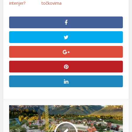
interijer?
točkovima