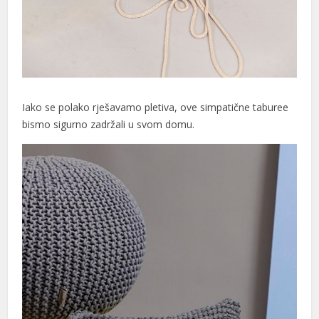
Iako se polako rješavamo pletiva, ove simpatične taburee
bismo sigurno zadržali u svom domu.