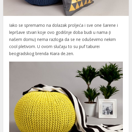
Iako se spremamo na dolazak proljeća i sve one šarene i
lepršave stvari koje ovo godišnje doba budi u nama (i
našem domu) nema razloga da se ne oduševimo nekim
cool pletivom. U ovom slučaju to su puf taburei
beogradskog brenda Kiara de.zen.