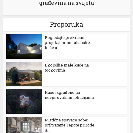
građevina na svijetu
Preporuka
Pogledajte prekrasni
projekat minimalističke
kuće u...
Ekološke male kuće na
točkovima
Kuće izgrađene na
nevjerovatnim lokacijama
Rustične spavaće sobe:
prihvatanje ljepote prirode
u...