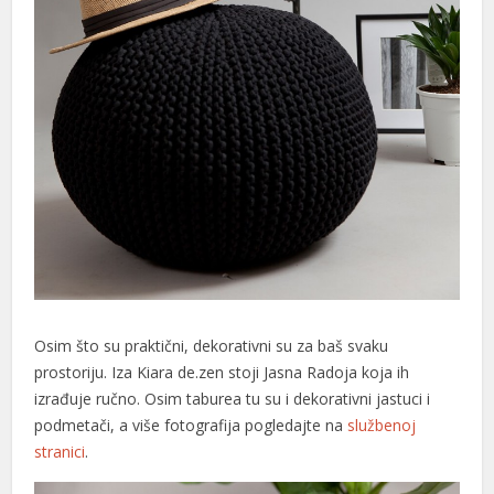
Osim što su praktični, dekorativni su za baš svaku
prostoriju. Iza Kiara de.zen stoji Jasna Radoja koja ih
izrađuje ručno. Osim taburea tu su i dekorativni jastuci i
podmetači, a više fotografija pogledajte na
službenoj
stranici
.