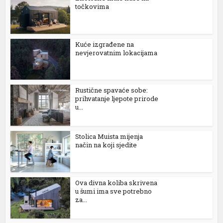
točkovima
Kuće izgrađene na
nevjerovatnim lokacijama
Rustične spavaće sobe:
prihvatanje ljepote prirode
u...
Stolica Muista mijenja
način na koji sjedite
Ova divna koliba skrivena
u šumi ima sve potrebno
za...