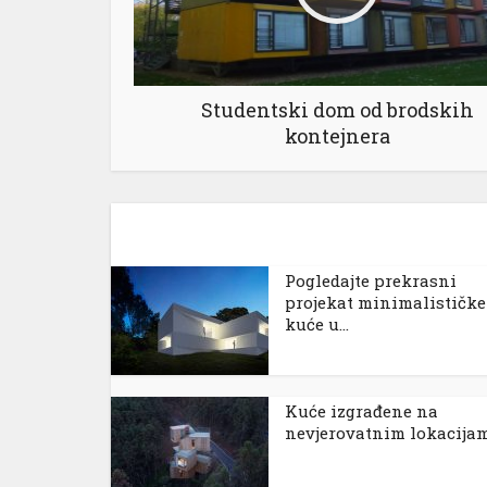
Studentski dom od brodskih
kontejnera
Pogledajte prekrasni
projekat minimalističke
kuće u...
Kuće izgrađene na
nevjerovatnim lokacija