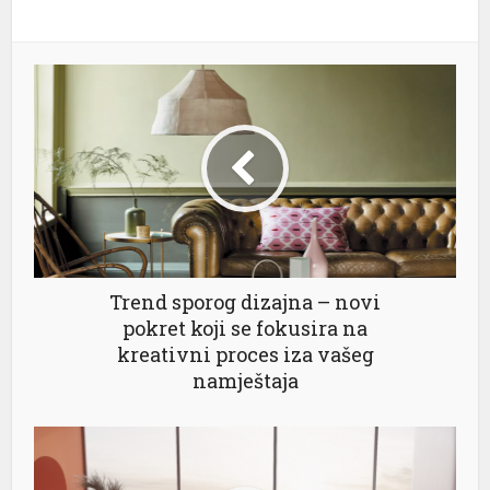
Trend sporog dizajna – novi
pokret koji se fokusira na
kreativni proces iza vašeg
namještaja