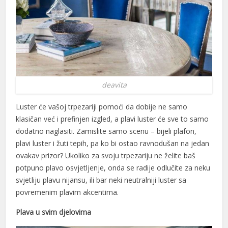
deavita
Luster će vašoj trpezariji pomoći da dobije ne samo
klasičan već i prefinjen izgled, a plavi luster će sve to samo
dodatno naglasiti. Zamislite samo scenu – bijeli plafon,
plavi luster i žuti tepih, pa ko bi ostao ravnodušan na jedan
ovakav prizor? Ukoliko za svoju trpezariju ne želite baš
potpuno plavo osvjetljenje, onda se radije odlučite za neku
svjetliju plavu nijansu, ili bar neki neutralniji luster sa
povremenim plavim akcentima.
Plava u svim djelovima