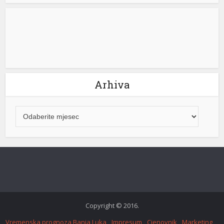
Arhiva
Copyright © 2016.
Vremenska prognoza Banja Luka
Impresum
Cjenovnik
Marketing