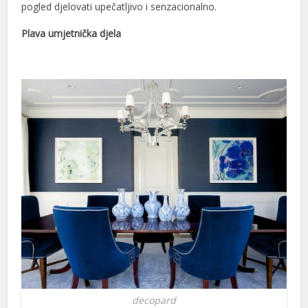
pogled djelovati upečatljivo i senzacionalno.
Plava umjetnička djela
decopard