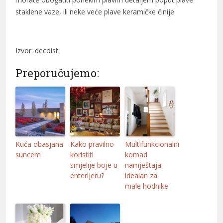
staklene vaze, ili neke veće plave keramičke činije.
Izvor: decoist
Preporučujemo:
Kuća obasjana
Kako pravilno
Multifunkcionalni
suncem
koristiti
komad
smjelije boje u
namještaja
enterijeru?
idealan za
male hodnike