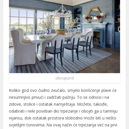
decopard
Koliko god ovo čudno zvučalo, smjelo korišćenje plave će
nesumnjivo privući i zadržati pažnju. To se odnosi i na
zidove, stolice i ostatak namještaja. Možete, takođe,
odabrati i neki poseban dio trpezarije i obojiti ga u tamniju
nijansu, dok ostatak prostora slobodno može biti u nešto
svjetlijim tonovima. Na ovaj način će trpezarija već na prvi