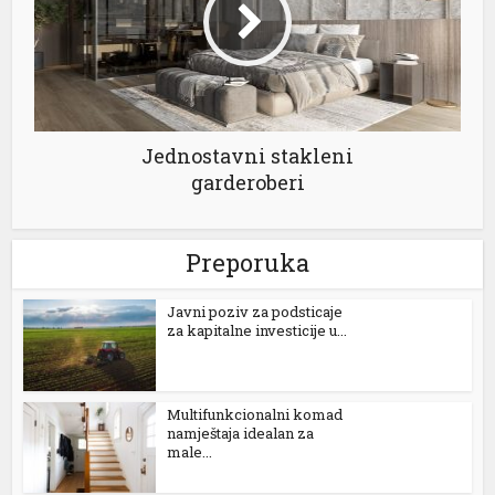
Jednostavni stakleni
garderoberi
Preporuka
Јavni poziv za podsticaje
za kapitalne investicije u...
Multifunkcionalni komad
namještaja idealan za
male...