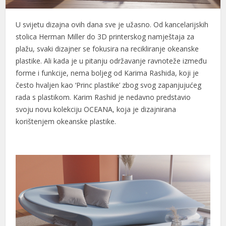
U svijetu dizajna ovih dana sve je užasno. Od kancelarijskih
stolica Herman Miller do 3D printerskog namještaja za
plažu, svaki dizajner se fokusira na recikliranje okeanske
plastike. Ali kada je u pitanju održavanje ravnoteže između
forme i funkcije, nema boljeg od Karima Rashida, koji je
često hvaljen kao ‘Princ plastike’ zbog svog zapanjujućeg
rada s plastikom. Karim Rashid je nedavno predstavio
svoju novu kolekciju OCEANA, koja je dizajnirana
korištenjem okeanske plastike.