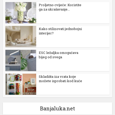
Proljetno cvijeće: Koristite
ga za ukrašavanje...
Kako stilizovati jednobojni
interijer?
ESC ležaljka omogućava
bijeg od svega
Skladišta iza vrata koje
možete isprobati kod kuće
Banjaluka.net