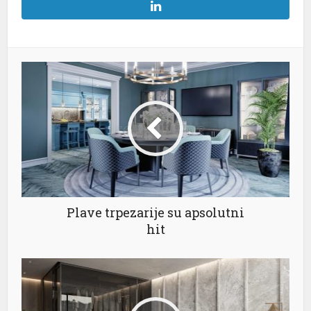
Plave trpezarije su apsolutni
hit