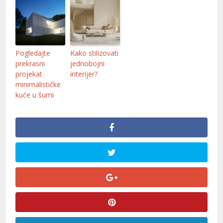
Pogledajte
Kako stilizovati
prekrasni
jednobojni
projekat
interijer?
minimalističke
kuće u šumi