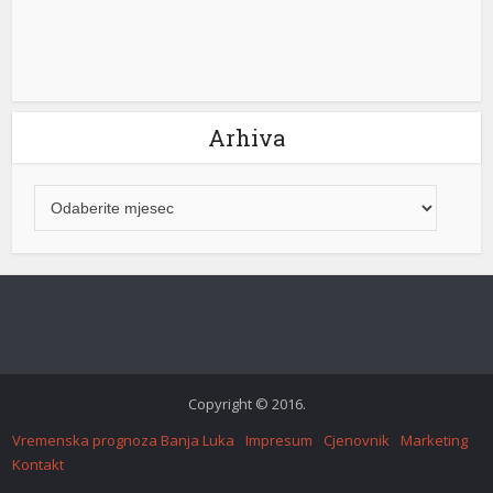
Arhiva
Copyright © 2016.
Vremenska prognoza Banja Luka
Impresum
Cjenovnik
Marketing
Kontakt