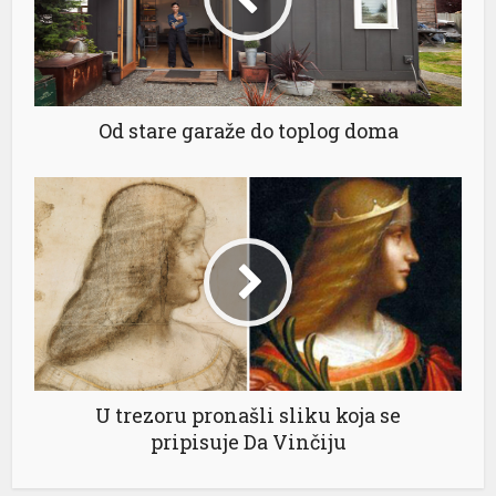
Od stare garaže do toplog doma
U trezoru pronašli sliku koja se
pripisuje Da Vinčiju