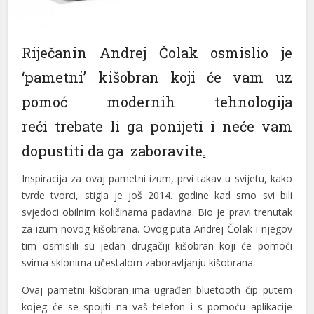
Riječanin Andrej Čolak osmislio je
‘pametni’ kišobran koji će vam uz
pomoć modernih tehnologija
reći trebate li ga ponijeti i neće vam
dopustiti da ga zaboravite
.
Inspiracija za ovaj pametni izum, prvi takav u svijetu, kako
tvrde tvorci, stigla je još 2014. godine kad smo svi bili
svjedoci obilnim količinama padavina. Bio je pravi trenutak
za izum novog kišobrana. Ovog puta Andrej Čolak i njegov
tim osmislili su jedan drugačiji kišobran koji će pomoći
svima sklonima učestalom zaboravljanju kišobrana.
Ovaj pametni kišobran ima ugrađen bluetooth čip putem
kojeg će se spojiti na vaš telefon i s pomoću aplikacije