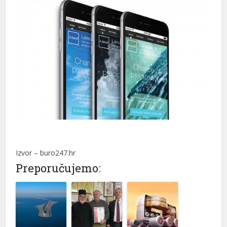
Izvor – buro247.hr
Preporučujemo: