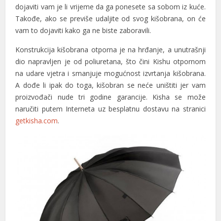
dojaviti vam je li vrijeme da ga ponesete sa sobom iz kuće.
Takođe, ako se previše udaljite od svog kišobrana, on će
vam to dojaviti kako ga ne biste zaboravili.
Konstrukcija kišobrana otporna je na hrđanje, a unutrašnji
dio napravljen je od poliuretana, što čini Kishu otpornom
na udare vjetra i smanjuje mogućnost izvrtanja kišobrana.
A dođe li ipak do toga, kišobran se neće uništiti jer vam
proizvođači nude tri godine garancije. Kisha se može
naručiti putem Interneta uz besplatnu dostavu na stranici
getkisha.com
.