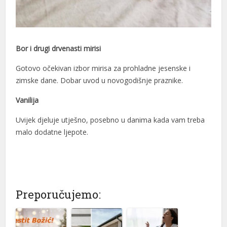
Bor i drugi drvenasti mirisi
Gotovo očekivan izbor mirisa za prohladne jesenske i
zimske dane. Dobar uvod u novogodišnje praznike.
Vanilija
Uvijek djeluje utješno, posebno u danima kada vam treba
malo dodatne ljepote.
Preporučujemo: