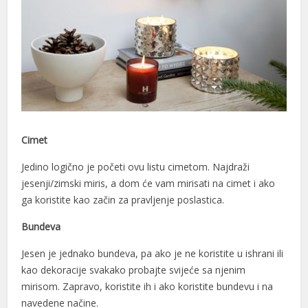
Cimet
Jedino logično je početi ovu listu cimetom. Najdraži
jesenji/zimski miris, a dom će vam mirisati na cimet i ako
ga koristite kao začin za pravljenje poslastica.
Bundeva
Jesen je jednako bundeva, pa ako je ne koristite u ishrani ili
kao dekoracije svakako probajte svijeće sa njenim
mirisom. Zapravo, koristite ih i ako koristite bundevu i na
navedene načine.