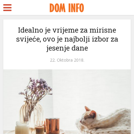
Idealno je vrijeme za mirisne
svijeće, ovo je najbolji izbor za
jesenje dane
22. Oktobra 2018.
i