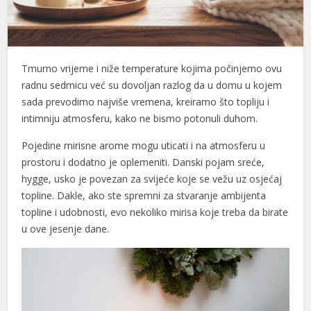
Tmurno vrijeme i niže temperature kojima počinjemo ovu
radnu sedmicu već su dovoljan razlog da u domu u kojem
sada prevodimo najviše vremena, kreiramo što topliju i
intimniju atmosferu, kako ne bismo potonuli duhom.
Pojedine mirisne arome mogu uticati i na atmosferu u
prostoru i dodatno je oplemeniti. Danski pojam sreće,
hygge, usko je povezan za svijeće koje se vežu uz osjećaj
topline. Dakle, ako ste spremni za stvaranje ambijenta
topline i udobnosti, evo nekoliko mirisa koje treba da birate
u ove jesenje dane.