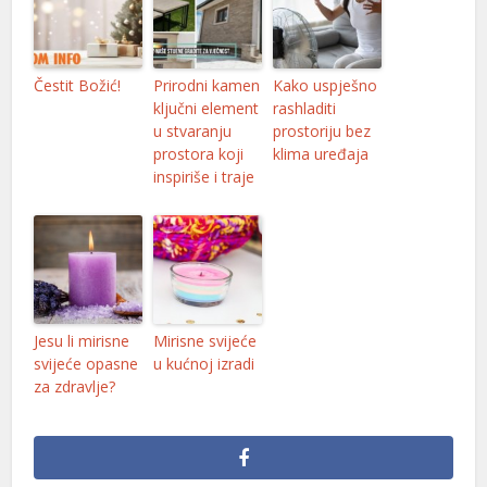
Čestit Božić!
Prirodni kamen
Kako uspješno
ključni element
rashladiti
u stvaranju
prostoriju bez
prostora koji
klima uređaja
inspiriše i traje
Jesu li mirisne
Mirisne svijeće
svijeće opasne
u kućnoj izradi
za zdravlje?