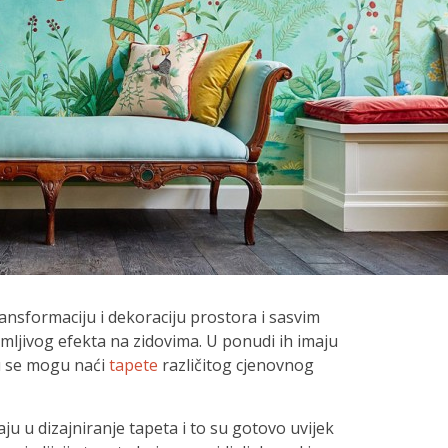
nsformaciju i dekoraciju prostora i sasvim
mljivog efekta na zidovima. U ponudi ih imaju
tu se mogu naći
tapete
različitog cjenovnog
ju u dizajniranje tapeta i to su gotovo uvijek