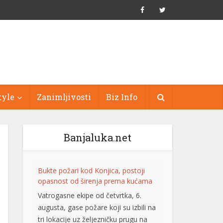
tyle
Zanimljivosti
Biz Info
Banjaluka.net
Bukte požari kod Konjica, postoji
opasnost od širenja prema kućama
Vatrogasne ekipe od četvrtka, 6.
augusta, gase požare koji su izbili na
tri lokacije uz željezničku prugu na