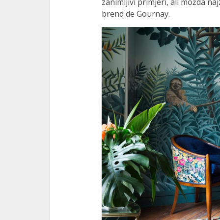
zanimljivi primjeri, ali možda na
brend de Gournay.