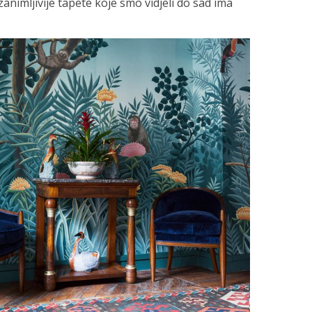
jzanimljivije tapete koje smo vidjeli do sad ima