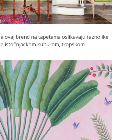
 za ovaj brend na tapetama oslikavaju raznolike
sane istočnjačkom kulturom, tropskom