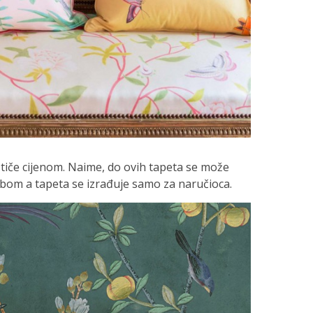
ističe cijenom. Naime, do ovih tapeta se može
om a tapeta se izrađuje samo za naručioca.