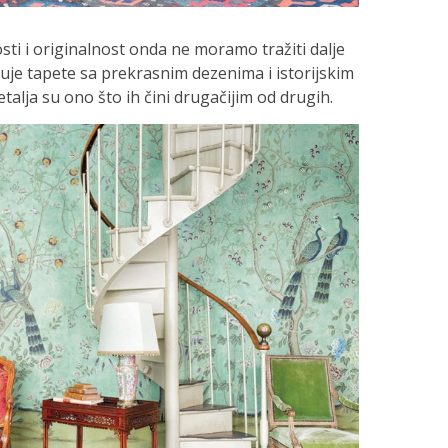
ti i originalnost onda ne moramo tražiti dalje
uje tapete sa prekrasnim dezenima i istorijskim
talja su ono što ih čini drugačijim od drugih.