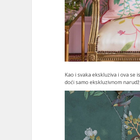
Kao i svaka ekskluziva i ova se 
doći samo ekskluzivnom narudžb