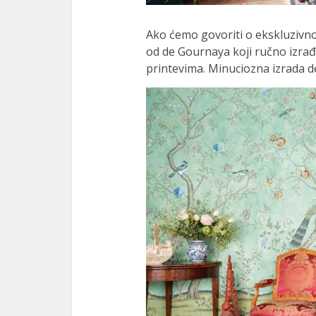
Ako ćemo govoriti o ekskluzivnos
od de Gournaya koji ručno izrađ
printevima. Minuciozna izrada de