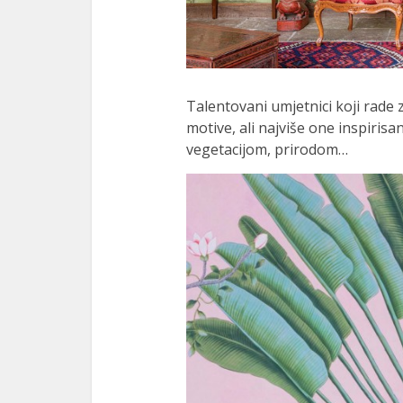
Talentovani umjetnici koji rade
motive, ali najviše one inspiri
vegetacijom, prirodom…