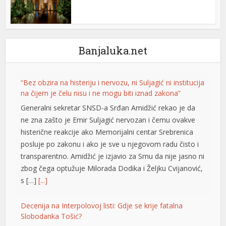
Banjaluka.net
“Bez obzira na histeriju i nervozu, ni Suljagić ni institucija
na čijem je čelu nisu i ne mogu biti iznad zakona”
Generalni sekretar SNSD-a Srđan Amidžić rekao je da
ne zna zašto je Emir Suljagić nervozan i čemu ovakve
histerične reakcije ako Memorijalni centar Srebrenica
posluje po zakonu i ako je sve u njegovom radu čisto i
transparentno. Amidžić je izjavio za Srnu da nije jasno ni
zbog čega optužuje Milorada Dodika i Željku Cvijanović,
s […]
[...]
Decenija na Interpolovoj listi: Gdje se krije fatalna
Slobodanka Tošić?