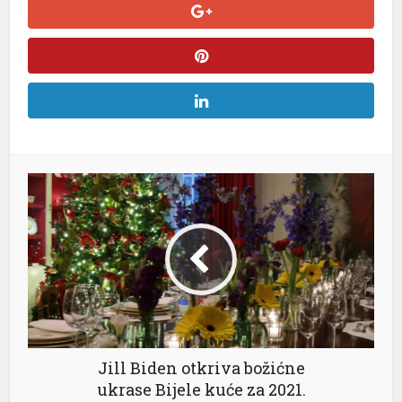
Jill Biden otkriva božićne
ukrase Bijele kuće za 2021.