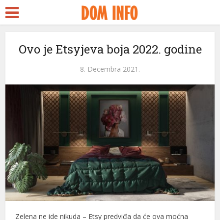
Ovo je Etsyjeva boja 2022. godine
8. Decembra 2021.
Zelena ne ide nikuda – Etsy predviđa da će ova moćna