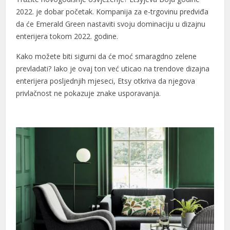
2022. je dobar početak. Kompanija za e-trgovinu predviđa
da će Emerald Green nastaviti svoju dominaciju u dizajnu
enterijera tokom 2022. godine.
Kako možete biti sigurni da će moć smaragdno zelene
prevladati? Iako je ovaj ton već uticao na trendove dizajna
enterijera posljednjih mjeseci, Etsy otkriva da njegova
privlačnost ne pokazuje znake usporavanja.