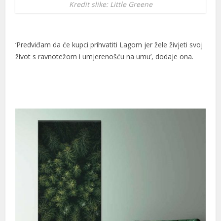
Kredit slike: Little Greene
‘Predviđam da će kupci prihvatiti Lagom jer žele živjeti svoj
život s ravnotežom i umjerenošću na umu’, dodaje ona.