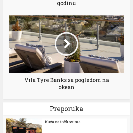
godinu
Vila Tyre Banks sa pogledom na
okean
Preporuka
Kuća na točkovima