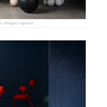
o: Philippe Fragnière