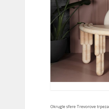
Okrugle sfere Trevorove trpezari