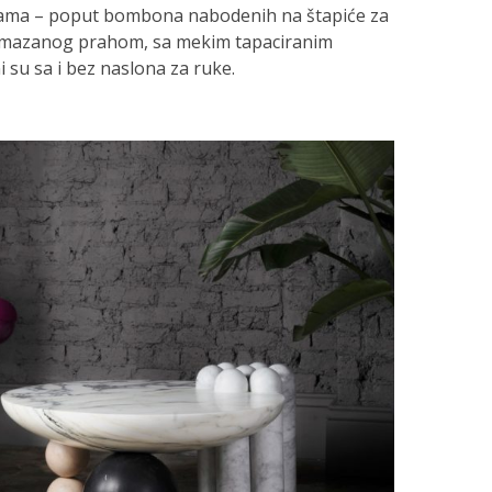
ama – poput bombona nabodenih na štapiće za
remazanog prahom, sa mekim tapaciranim
 su sa i bez naslona za ruke.