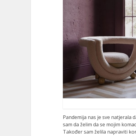
Pandemija nas je sve natjerala 
sam da želim da se mojim komad
Također sam želila napraviti ko