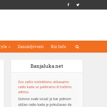
tyle
Zanimljivosti
Biz Info
Banjaluka.net
Evo zašto instinktivno utišavamo
radio kada se parkiramo ili tražimo
adresu
Gotovo svaki vozač je bar jednom
utišao radio kada je pokušavao da