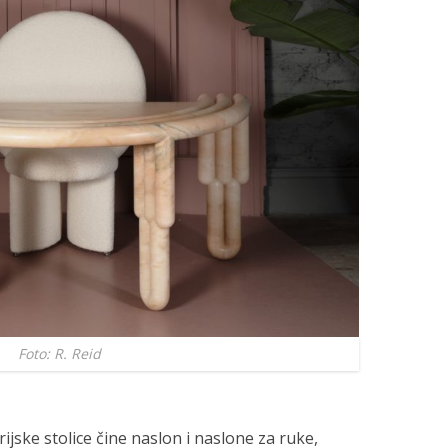
Foto: R. Reid
jske stolice čine naslon i naslone za ruke,