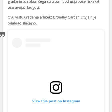
građanima, nakon čega su u tom području počeli iskakati
očaravajući krugovi.
Ovu vrstu uređenja arhitekt Brøndby Garden Cityja nije
odabrao slučajno.
View this post on Instagram