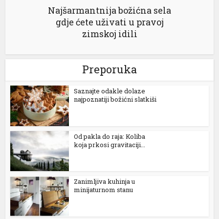
Najšarmantnija božićna sela
gdje ćete uživati u pravoj
zimskoj idili
Preporuka
Saznajte odakle dolaze
najpoznatiji božićni slatkiši
Od pakla do raja: Koliba
koja prkosi gravitaciji...
Zanimljiva kuhinja u
minijaturnom stanu