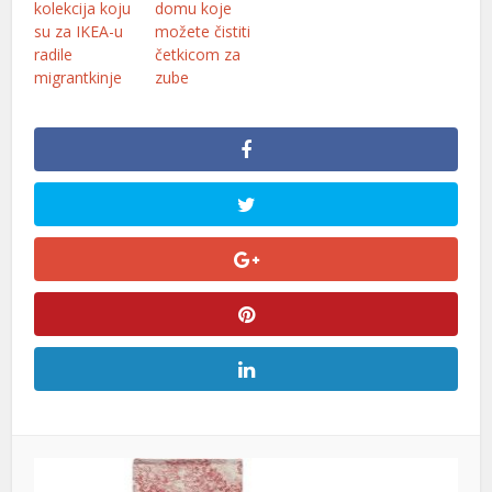
kolekcija koju
domu koje
su za IKEA-u
možete čistiti
radile
četkicom za
migrantkinje
zube