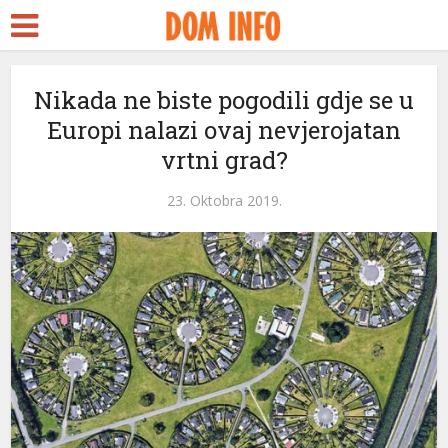
Nikada ne biste pogodili gdje se u
Europi nalazi ovaj nevjerojatan
vrtni grad?
23. Oktobra 2019.