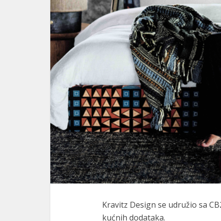
Kravitz Design se udružio sa CB2
kućnih dodataka.