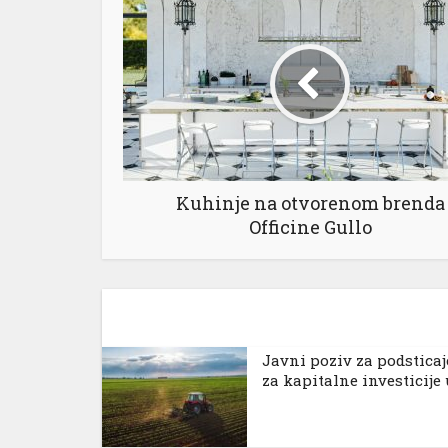
Kuhinje na otvorenom brenda
Officine Gullo
Јavni poziv za podsticaj
za kapitalne investicije u