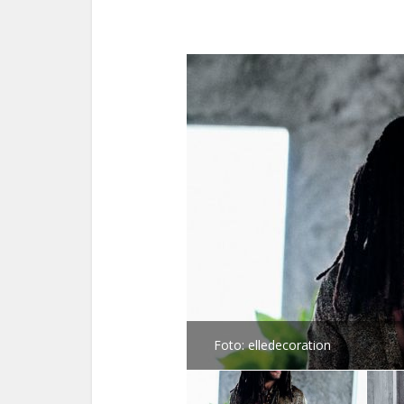
Foto: elledecoration