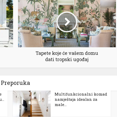
Tapete koje će vašem domu
dati tropski ugođaj
Preporuka
e
Multifunkcionalni komad
...
namještaja idealan za
male...