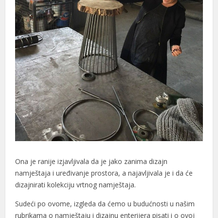
Ona je ranije izjavljivala da je jako zanima dizajn
namještaja i uređivanje prostora, a najavljivala je i da će
dizajnirati kolekciju vrtnog namještaja.
Sudeći po ovome, izgleda da ćemo u budućnosti u našim
rubrikama o namještaju i dizajnu enterijera pisati i o ovoj