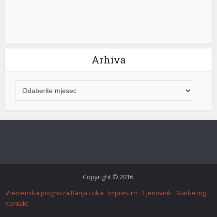
Arhiva
Copyright © 2016.
Vremenska prognoza Banja Luka
Impresum
Cjenovnik
Marketing
Kontakt