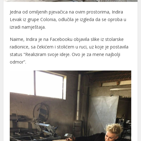
Jedna od omiljenih pjevačica na ovim prostorima, Indira
Levak iz grupe Colonia, odlučila je izgleda da se oproba u
izradi namještaja.
Naime, Indira je na Facebooku objavila slike iz stolarske
radionice, sa čekićem i stolićem u ruci, uz koje je postavila
status “Realiziram svoje ideje. Ovo je za mene najbolji
odmor”.