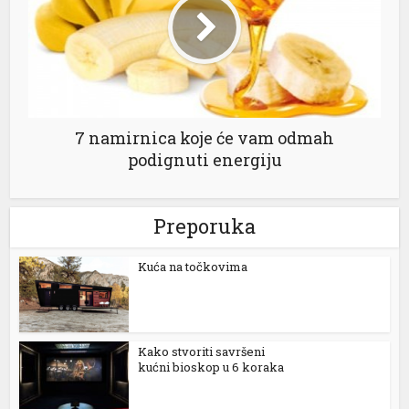
7 namirnica koje će vam odmah
podignuti energiju
Preporuka
Kuća na točkovima
Kako stvoriti savršeni
kućni bioskop u 6 koraka