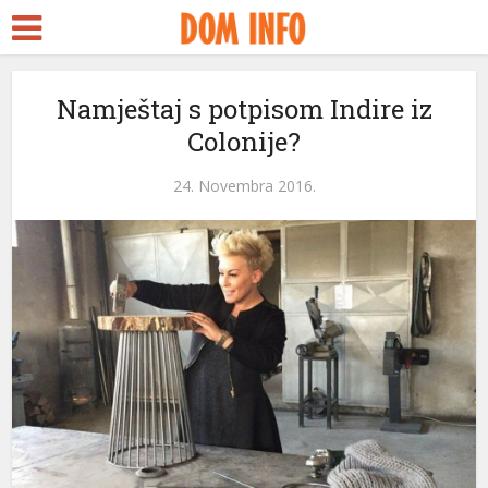
Namještaj s potpisom Indire iz
Colonije?
24. Novembra 2016.
i