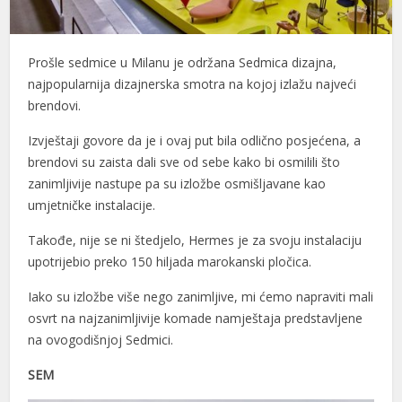
Prošle sedmice u Milanu je održana Sedmica dizajna,
najpopularnija dizajnerska smotra na kojoj izlažu najveći
brendovi.
Izvještaji govore da je i ovaj put bila odlično posjećena, a
brendovi su zaista dali sve od sebe kako bi osmilili što
zanimljivije nastupe pa su izložbe osmišljavane kao
umjetničke instalacije.
Takođe, nije se ni štedjelo, Hermes je za svoju instalaciju
upotrijebio preko 150 hiljada marokanski pločica.
Iako su izložbe više nego zanimljive, mi ćemo napraviti mali
osvrt na najzanimljivije komade namještaja predstavljene
na ovogodišnjoj Sedmici.
SEM