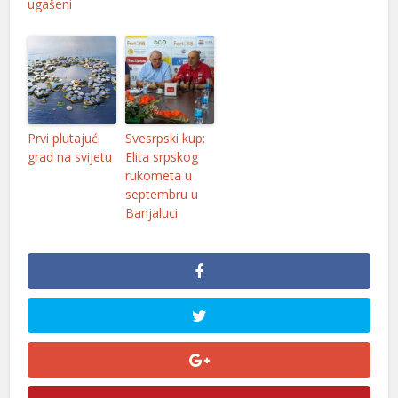
ugašeni
Prvi plutajući
Svesrpski kup:
grad na svijetu
Elita srpskog
rukometa u
septembru u
Banjaluci