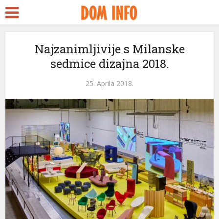
Najzanimljivije s Milanske
sedmice dizajna 2018.
25. Aprila 2018.