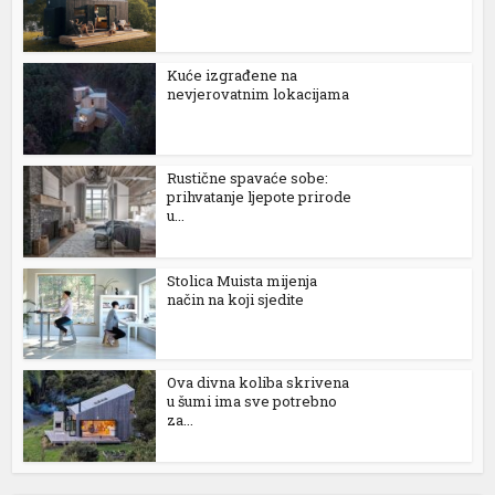
Kuće izgrađene na
nevjerovatnim lokacijama
Rustične spavaće sobe:
prihvatanje ljepote prirode
u...
Stolica Muista mijenja
način na koji sjedite
Ova divna koliba skrivena
u šumi ima sve potrebno
za...