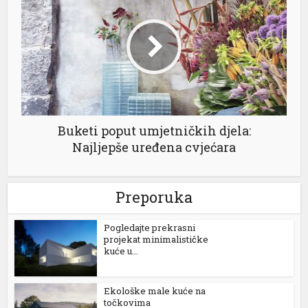
Buketi poput umjetničkih djela:
Najljepše uređena cvjećara
Preporuka
Pogledajte prekrasni
projekat minimalističke
kuće u...
Ekološke male kuće na
točkovima