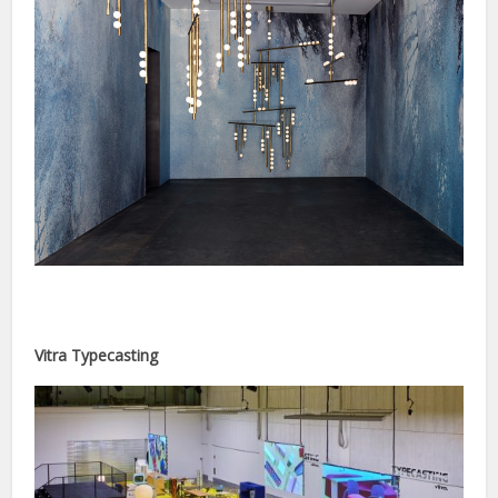
Vitra Typecasting