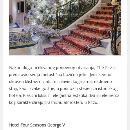
Nakon dugo očekivanog ponovnog otvaranja, The Ritz je
predstavio svoju fantastičnu božićnu jelku. Jedinstveno
ukrašen blistavim zlatnim i plavim kuglicama, nadmeno
stoji, kao i svake godine, u podnožju stepenica istorijskog
hotela. Klasični luksuz i elegantna estetika dva su elementa
koji karakteriziraju prazničnu atmosferu u Ritzu.
Hotel Four Seasons George V