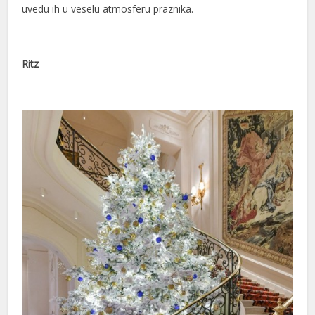
uvedu ih u veselu atmosferu praznika.
Ritz