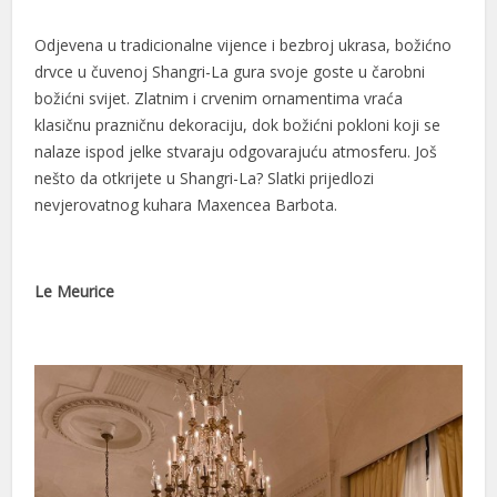
Odjevena u tradicionalne vijence i bezbroj ukrasa, božićno
drvce u čuvenoj Shangri-La gura svoje goste u čarobni
božićni svijet. Zlatnim i crvenim ornamentima vraća
klasičnu prazničnu dekoraciju, dok božićni pokloni koji se
nalaze ispod jelke stvaraju odgovarajuću atmosferu. Još
nešto da otkrijete u Shangri-La? Slatki prijedlozi
nevjerovatnog kuhara Maxencea Barbota.
Le Meurice