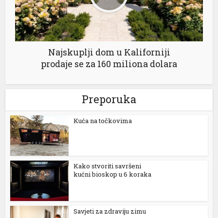
Najskuplji dom u Kaliforniji
prodaje se za 160 miliona dolara
Preporuka
Kuća na točkovima
Kako stvoriti savršeni
kućni bioskop u 6 koraka
Savjeti za zdraviju zimu