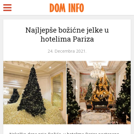
Najljepše božićne jelke u
hotelima Pariza
24. Decembra 2021.