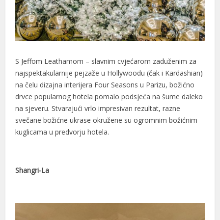
S Jeffom Leathamom – slavnim cvjećarom zaduženim za
najspektakularnije pejzaže u Hollywoodu (čak i Kardashian)
na čelu dizajna interijera Four Seasons u Parizu, božićno
drvce popularnog hotela pomalo podsjeća na šume daleko
na sjeveru. Stvarajući vrlo impresivan rezultat, razne
svečane božićne ukrase okružene su ogromnim božićnim
kuglicama u predvorju hotela.
Shangri-La