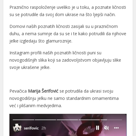
Praznično raspoloženje uveliko je u toku, a poznate ličnosti
acklink panel
su se potrudile da svoj dom ukrase na što ljepši način.
acklink panel
Domovi naših poznatih ličnosti zasijali su u prazničnom
acklink panel
duhu, a nema sumnje da su se i te kako potrudili da njihove
jelke izgledaju što glamuroznije.
acklink panel
Instagram profili naših poznatih ličnosti puni su
acklink panel
novogodišnjih slika koji sa zadovoljstvom objavljuju slike
svoje ukrašene jelke.
acklink panel
acklink panel
Pevačica
Marija Šerifović
se potrudila da ukrasi svoju
acklink panel
novogodišnju jelku ne samo standardnim ornamentima
acklink panel
već i plišanim medvjedima.
acklink panel
acklink panel