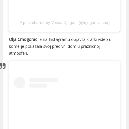
oliganbet
acking Forum
A post shared by Vesna Djogani (@djoganivesna)
ıbrıs escort
Olja Crnogorac
je na Instagramu objavila kratki video u
ojobet giriş
kome je pokazala svoj predivni dom u prazničnoj
atmosferi.
avibet, mavibet giriş
dcasino giriş
uscoflex
oltuk yıkama
uy cocaine
apanca escort
xbet giriş