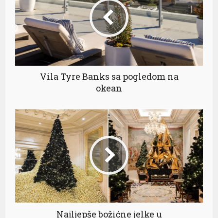
dcasino
iltonbet
maxwin
axwin giriş
Vila Tyre Banks sa pogledom na
osonolovont
okean
asibom
eritking
xbet
randpashabet
ilanbahis
dcasino giriş
ilm izle
Najljepše božićne jelke u