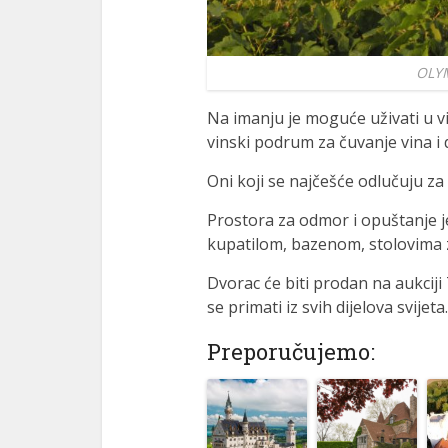
OLY
Na imanju je moguće uživati u vi
vinski podrum za čuvanje vina i 
Oni koji se najčešće odlučuju z
Prostora za odmor i opuštanje j
kupatilom, bazenom, stolovima z
Dvorac će biti prodan na aukciji
se primati iz svih dijelova svijeta.
Preporučujemo: