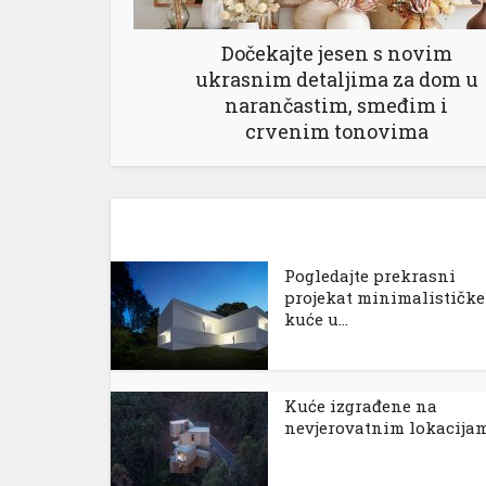
Dočekajte jesen s novim
ukrasnim detaljima za dom u
narančastim, smeđim i
crvenim tonovima
Pogledajte prekrasni
projekat minimalističke
kuće u...
Kuće izgrađene na
nevjerovatnim lokacija