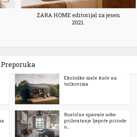
ZARA HOME editorijal za jesen
2021.
Preporuka
Ekološke male kuće na
točkovima
Rustične spavaće sobe:
ma
prihvatanje ljepote prirode
u...