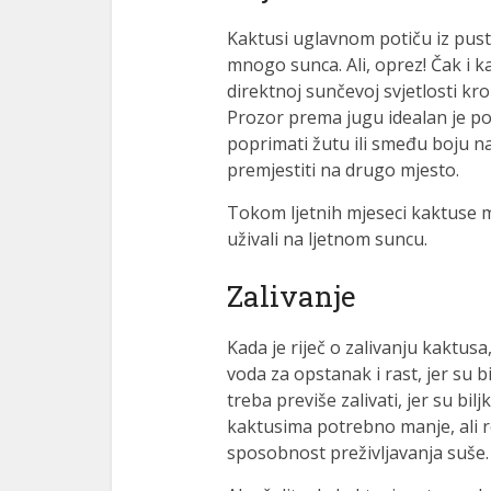
Kaktusi uglavnom potiču iz pust
mnogo sunca. Ali, oprez! Čak i k
direktnoj sunčevoj svjetlosti kr
Prozor prema jugu idealan je pol
poprimati žutu ili smeđu boju n
premjestiti na drugo mjesto.
Tokom ljetnih mjeseci kaktuse m
uživali na ljetnom suncu.
Zalivanje
Kada je riječ o zalivanju kaktu
voda za opstanak i rast, jer su bi
treba previše zalivati, jer su bilj
kaktusima potrebno manje, ali r
sposobnost preživljavanja suše.