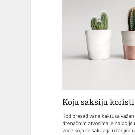
Koju saksiju korist
Kod presađivana kaktusa važan je
drenažnim otvorima je najbolje r
vode koja se sakuplja u tanjiriću