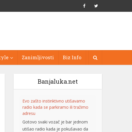
tyle
Zanimljivosti
Biz Info
Banjaluka.net
Evo zašto instinktivno utišavamo
radio kada se parkiramo ili tražimo
adresu
Gotovo svaki vozač je bar jednom
utišao radio kada je pokušavao da