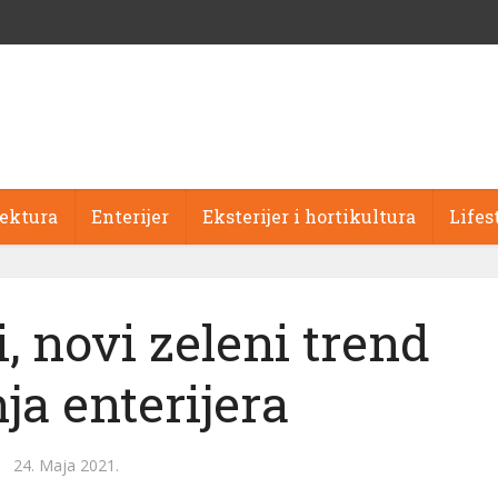
tektura
Enterijer
Eksterijer i hortikultura
Lifes
, novi zeleni trend
ja enterijera
24. Maja 2021.