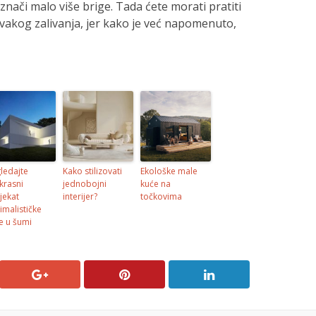
znači malo više brige. Tada ćete morati pratiti
 svakog zalivanja, jer kako je već napomenuto,
ledajte
Kako stilizovati
Ekološke male
krasni
jednobojni
kuće na
jekat
interijer?
točkovima
imalističke
e u šumi