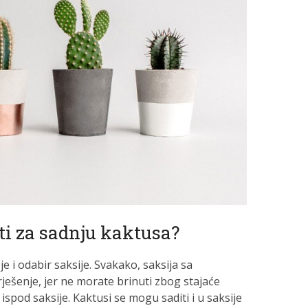
iti za sadnju kaktusa?
 i odabir saksije. Svakako, saksija sa
ješenje, jer ne morate brinuti zbog stajaće
 ispod saksije. Kaktusi se mogu saditi i u saksije