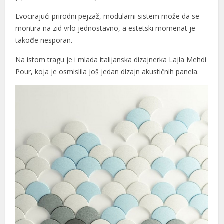
Evocirajući prirodni pejzaž, modularni sistem može da se
montira na zid vrlo jednostavno, a estetski momenat je
takođe nesporan.
Na istom tragu je i mlada italijanska dizajnerka Lajla Mehdi
Pour, koja je osmislila još jedan dizajn akustičnih panela.