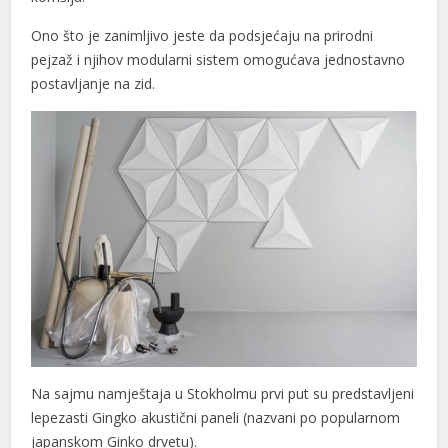
Ono što je zanimljivo jeste da podsjećaju na prirodni
pejzaž i njihov modularni sistem omogućava jednostavno
postavljanje na zid.
Na sajmu namještaja u Stokholmu prvi put su predstavljeni
lepezasti Gingko akustični paneli (nazvani po popularnom
japanskom Ginko drvetu).