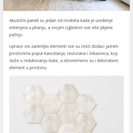
Akustični paneli su jedan od noviteta kada je uređenje
enterijera u pitanju, a svojim izgledom sve više plijene
pažnju.
Upravo ovi zanimljivi elementi sve su češći dodaci javnim
prostorima poput kancelarija, restorana i čekaonica, koji
služe u redukovanju buke, a istovremeno su i dekorativni
element u prostoru.