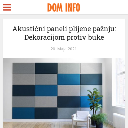
Akustični paneli plijene pažnju:
Dekoracijom protiv buke
20. Maja 2021.