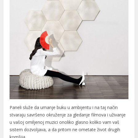
Paneli služe da umanje buku u ambijentu i na taj način
stvaraju savršeno okruženje za gledanje filmova i uživanje
u vašoj omiljenoj muzici onoliko glasno koliko vam vaš
sistem dozvoljava, a da pritom ne ometate život drugih
komšija.