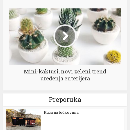
Mini-kaktusi, novi zeleni trend
uređenja enterijera
Preporuka
Kuća na točkovima