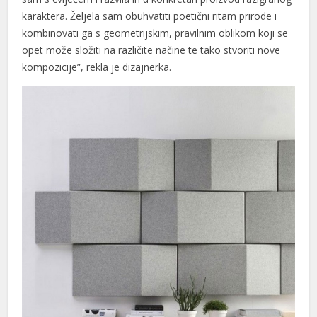
karaktera. Željela sam obuhvatiti poetični ritam prirode i
kombinovati ga s geometrijskim, pravilnim oblikom koji se
opet može složiti na različite načine te tako stvoriti nove
kompozicije”, rekla je dizajnerka.