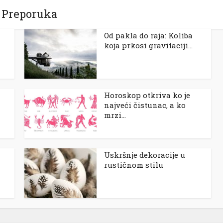
Preporuka
Od pakla do raja: Koliba
koja prkosi gravitaciji...
Horoskop otkriva ko je
najveći čistunac, a ko
mrzi...
Uskršnje dekoracije u
rustičnom stilu