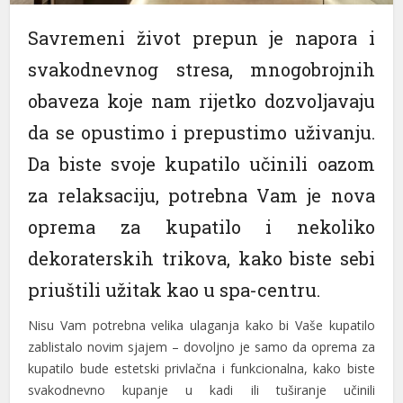
Savremeni život prepun je napora i
svakodnevnog stresa, mnogobrojnih
obaveza koje nam rijetko dozvoljavaju
da se opustimo i prepustimo uživanju.
Da biste svoje kupatilo učinili oazom
za relaksaciju, potrebna Vam je nova
oprema za kupatilo i nekoliko
dekoraterskih trikova, kako biste sebi
priuštili užitak kao u spa-centru.
Nisu Vam potrebna velika ulaganja kako bi Vaše kupatilo
zablistalo novim sjajem – dovoljno je samo da oprema za
kupatilo bude estetski privlačna i funkcionalna, kako biste
svakodnevno kupanje u kadi ili tuširanje učinili