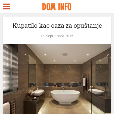
Kupatilo kao oaza za opuštanje
13. Septembra 2015.
leri