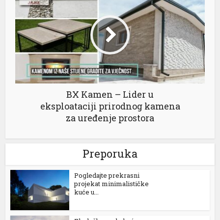
BX Kamen – Lider u
eksploataciji prirodnog kamena
za uređenje prostora
Preporuka
Pogledajte prekrasni
projekat minimalističke
kuće u...