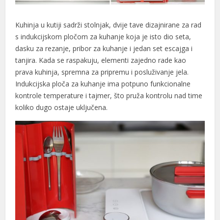
Kuhinja u kutiji sadrži stolnjak, dvije tave dizajnirane za rad
s indukcijskom pločom za kuhanje koja je isto dio seta,
dasku za rezanje, pribor za kuhanje i jedan set escajga i
tanjira. Kada se raspakuju, elementi zajedno rade kao
l
prava kuhinja, spremna za pripremu i posluživanje jela.
l
Indukcijska ploča za kuhanje ima potpuno funkcionalne
kontrole temperature i tajmer, što pruža kontrolu nad time
koliko dugo ostaje uključena.