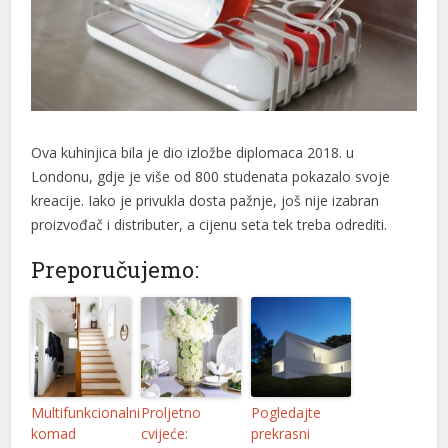
Ova kuhinjica bila je dio izložbe diplomaca 2018. u
Londonu, gdje je više od 800 studenata pokazalo svoje
kreacije. Iako je privukla dosta pažnje, još nije izabran
proizvođač i distributer, a cijenu seta tek treba odrediti.
Preporučujemo:
Multifunkcionalni
Proljetno
Pogledajte
komad
cvijeće:
prekrasni