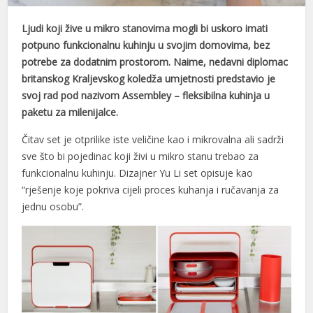
Ljudi koji žive u mikro stanovima mogli bi uskoro imati
potpuno funkcionalnu kuhinju u svojim domovima, bez
potrebe za dodatnim prostorom. Naime, nedavni diplomac
britanskog Kraljevskog koledža umjetnosti predstavio je
svoj rad pod nazivom Assembley – fleksibilna kuhinja u
paketu za milenijalce.
Čitav set je otprilike iste veličine kao i mikrovalna ali sadrži
sve što bi pojedinac koji živi u mikro stanu trebao za
funkcionalnu kuhinju. Dizajner Yu Li set opisuje kao
“rješenje koje pokriva cijeli proces kuhanja i ručavanja za
jednu osobu”.