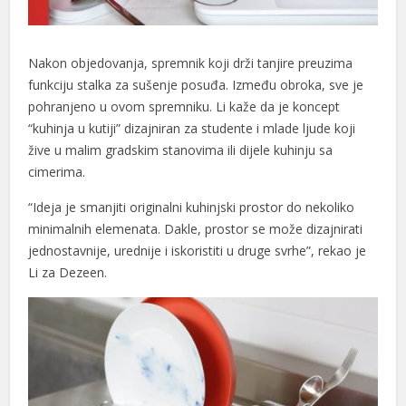
Nakon objedovanja, spremnik koji drži tanjire preuzima
funkciju stalka za sušenje posuđa. Između obroka, sve je
pohranjeno u ovom spremniku. Li kaže da je koncept
“kuhinja u kutiji” dizajniran za studente i mlade ljude koji
žive u malim gradskim stanovima ili dijele kuhinju sa
cimerima.
“Ideja je smanjiti originalni kuhinjski prostor do nekoliko
minimalnih elemenata. Dakle, prostor se može dizajnirati
jednostavnije, urednije i iskoristiti u druge svrhe”, rekao je
Li za Dezeen.