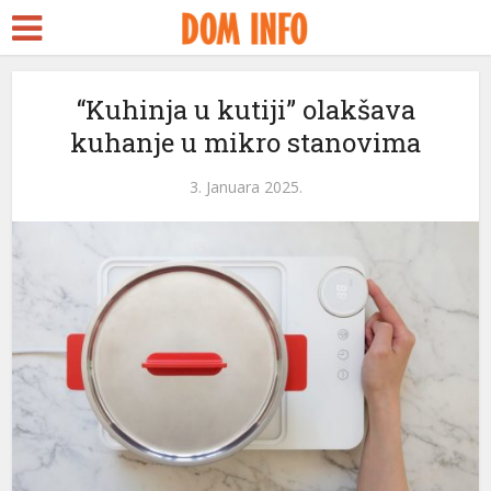
“Kuhinja u kutiji” olakšava
kuhanje u mikro stanovima
3. Januara 2025.
eri